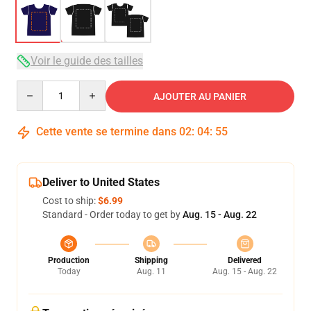
Voir le guide des tailles
Quantity
AJOUTER AU PANIER
Cette vente se termine dans
02
:
04
:
54
Deliver to United States
Cost to ship:
$6.99
Standard - Order today to get by
Aug. 15 - Aug. 22
Production
Shipping
Delivered
Today
Aug. 11
Aug. 15 - Aug. 22