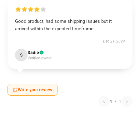
Good product, had some shipping issues but it
arrived within the expected timeframe.
Dec 21, 2024
Sadie
S
Verified owner
Write your review
1
/
1