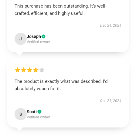
This purchase has been outstanding. It’s well-
crafted, efficient, and highly useful.
Dec 24, 2024
Joseph
J
Verified owner
The product is exactly what was described. I’d
absolutely vouch for it.
Dec 21, 2024
Scott
S
Verified owner