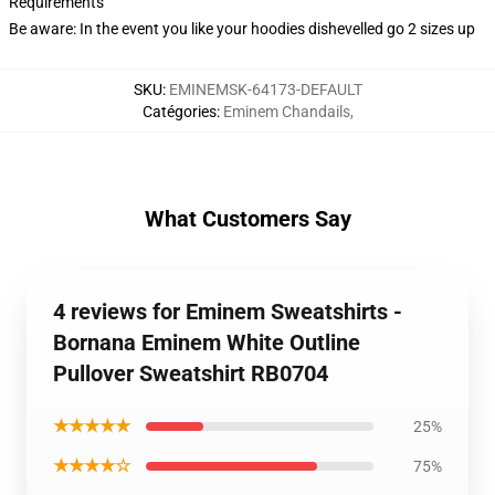
Requirements
Be aware: In the event you like your hoodies dishevelled go 2 sizes up
SKU
:
EMINEMSK-64173-DEFAULT
Catégories
:
Eminem Chandails
,
What Customers Say
4 reviews for Eminem Sweatshirts -
Bornana Eminem White Outline
Pullover Sweatshirt RB0704
★★★★★
25%
★★★★☆
75%