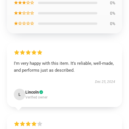
★★★☆☆
0%
★★☆☆☆
0%
★☆☆☆☆
0%
I’m very happy with this item. It’s reliable, well-made,
and performs just as described.
Dec 25, 2024
Lincoln
L
Verified owner