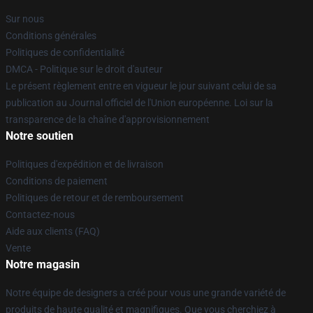
Sur nous
Conditions générales
Politiques de confidentialité
DMCA - Politique sur le droit d'auteur
Le présent règlement entre en vigueur le jour suivant celui de sa
publication au Journal officiel de l'Union européenne. Loi sur la
transparence de la chaîne d'approvisionnement
Notre soutien
Politiques d'expédition et de livraison
Conditions de paiement
Politiques de retour et de remboursement
Contactez-nous
Aide aux clients (FAQ)
Vente
Notre magasin
Notre équipe de designers a créé pour vous une grande variété de
produits de haute qualité et magnifiques. Que vous cherchiez à