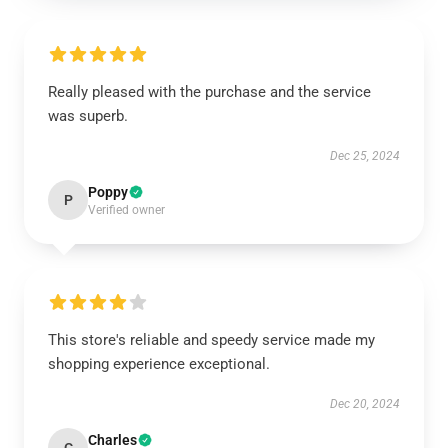
Really pleased with the purchase and the service
was superb.
Dec 25, 2024
Poppy
P
Verified owner
This store's reliable and speedy service made my
shopping experience exceptional.
Dec 20, 2024
Charles