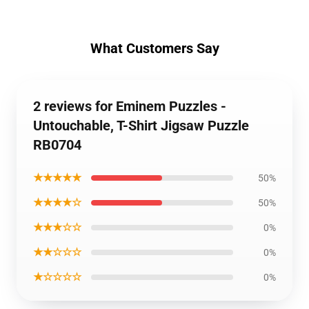
What Customers Say
2 reviews for Eminem Puzzles -
Untouchable, T-Shirt Jigsaw Puzzle
RB0704
★★★★★
50%
★★★★☆
50%
★★★☆☆
0%
★★☆☆☆
0%
★☆☆☆☆
0%