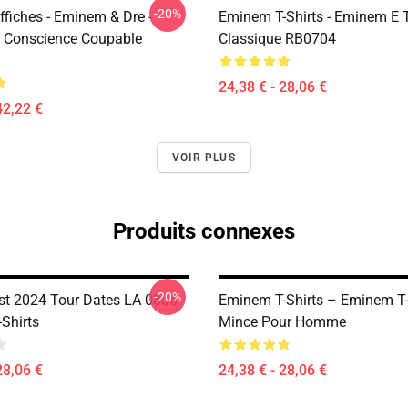
-20%
fiches - Eminem & Dre -
Eminem T-Shirts - Eminem E T
e Conscience Coupable
Classique RB0704
24,38 € - 28,06 €
42,22 €
VOIR PLUS
Produits connexes
-20%
st 2024 Tour Dates LA 0806
Eminem T-Shirts – Eminem T-
Shirts
Mince Pour Homme
28,06 €
24,38 € - 28,06 €