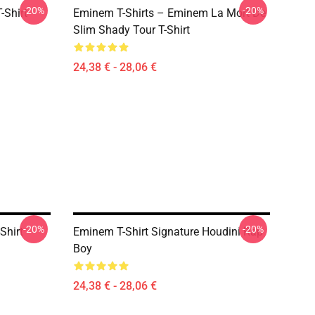
-20%
-20%
-Shirt
Eminem T-Shirts – Eminem La Mort De
Slim Shady Tour T-Shirt
24,38 € - 28,06 €
-20%
-20%
Shirt
Eminem T-Shirt Signature Houdini Rap
Boy
24,38 € - 28,06 €