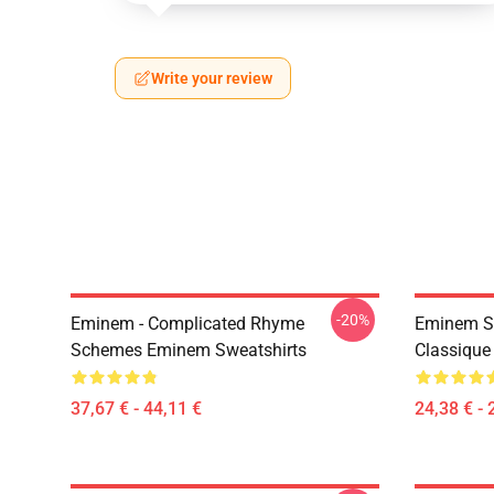
Write your review
-20%
Eminem - Complicated Rhyme
Eminem Sh
Schemes Eminem Sweatshirts
Classique
37,67 € - 44,11 €
24,38 € - 