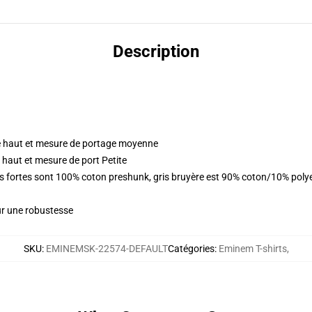
Description
 haut et mesure de portage moyenne
 haut et mesure de port Petite
urs fortes sont 100% coton preshunk, gris bruyère est 90% coton/10% pol
ur une robustesse
SKU
:
EMINEMSK-22574-DEFAULT
Catégories
:
Eminem T-shirts
,