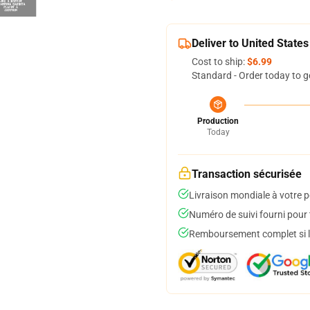
Deliver to United States
Cost to ship:
$6.99
Standard - Order today to g
Production
Today
Transaction sécurisée
Livraison mondiale à votre p
Numéro de suivi fourni pour t
Remboursement complet si le