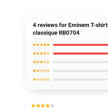
4 reviews for Eminem T-shirt
classique RB0704
★★★★★
★★★★☆
★★★☆☆
★★☆☆☆
★☆☆☆☆