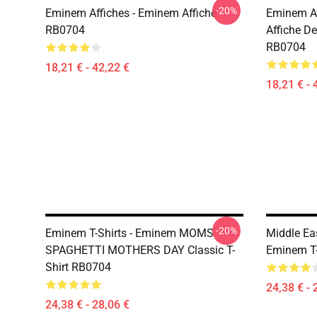
-20%
Eminem Affiches - Eminem Affiche
Eminem Af
RB0704
Affiche D
RB0704
18,21 € - 42,22 €
18,21 € - 
-20%
Eminem T-Shirts - Eminem MOMS
Middle Ea
SPAGHETTI MOTHERS DAY Classic T-
Eminem T-
Shirt RB0704
24,38 € - 
24,38 € - 28,06 €