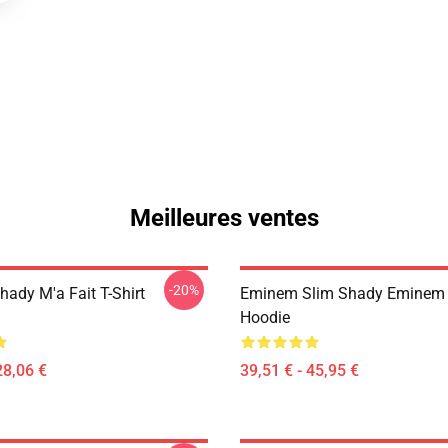
Meilleures ventes
-20%
ady M'a Fait T-Shirt
Eminem Slim Shady Eminem P
Hoodie
28,06 €
39,51 € - 45,95 €