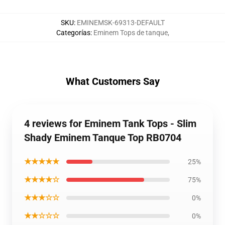
SKU
:
EMINEMSK-69313-DEFAULT
Categorías
:
Eminem Tops de tanque
,
What Customers Say
4 reviews for Eminem Tank Tops - Slim
Shady Eminem Tanque Top RB0704
★★★★★
25%
★★★★☆
75%
★★★☆☆
0%
★★☆☆☆
0%