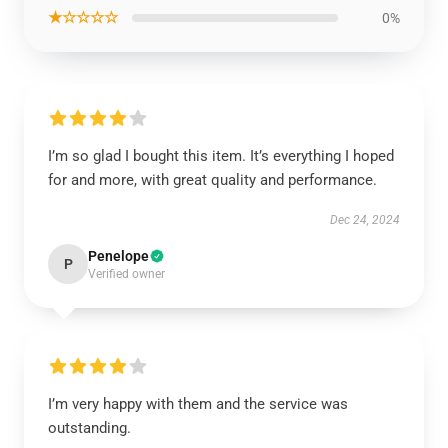
★☆☆☆☆
0%
I’m so glad I bought this item. It’s everything I hoped
for and more, with great quality and performance.
Dec 24, 2024
Penelope
P
Verified owner
I’m very happy with them and the service was
outstanding.