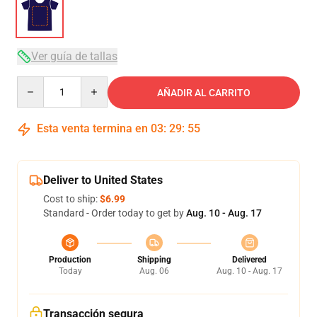
Ver guía de tallas
Quantity
AÑADIR AL CARRITO
Esta venta termina en
03
:
29
:
54
Deliver to United States
Cost to ship:
$6.99
Standard - Order today to get by
Aug. 10 - Aug. 17
Production
Shipping
Delivered
Today
Aug. 06
Aug. 10 - Aug. 17
Transacción segura