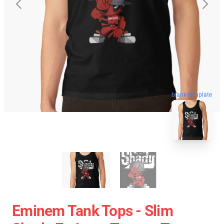
blank template
Eminem Tank Tops - Slim