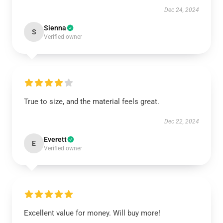
Dec 24, 2024
Sienna
S
Verified owner
True to size, and the material feels great.
Dec 22, 2024
Everett
E
Verified owner
Excellent value for money. Will buy more!