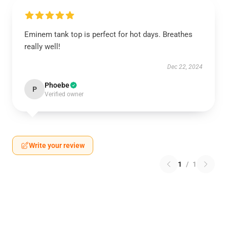
Eminem tank top is perfect for hot days. Breathes
really well!
Dec 22, 2024
Phoebe
P
Verified owner
Write your review
1
/
1