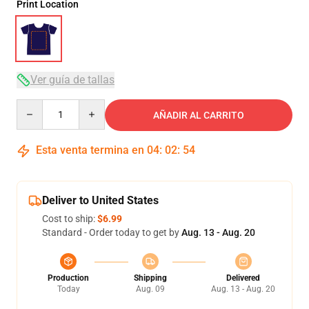
Print Location
Ver guía de tallas
Quantity
AÑADIR AL CARRITO
Esta venta termina en
04
:
02
:
53
Deliver to United States
Cost to ship:
$6.99
Standard - Order today to get by
Aug. 13 - Aug. 20
Production
Shipping
Delivered
Today
Aug. 09
Aug. 13 - Aug. 20