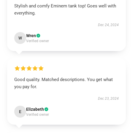
Stylish and comfy Eminem tank top! Goes well with
everything.
Dec 24, 2024
Wren
W
Verified owner
Good quality. Matched descriptions. You get what
you pay for.
Dec 23, 2024
Elizabeth
E
Verified owner