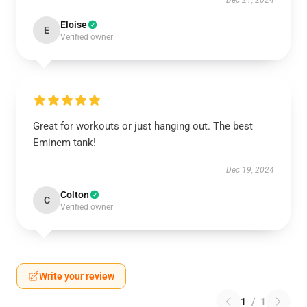
Dec 21, 2024
Eloise
E
Verified owner
Great for workouts or just hanging out. The best
Eminem tank!
Dec 19, 2024
Colton
C
Verified owner
Write your review
1
/
1