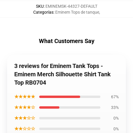
SKU
:
EMINEMSK-44327-DEFAULT
Categorías
:
Eminem Tops de tanque
,
What Customers Say
3 reviews for Eminem Tank Tops -
Eminem Merch Silhouette Shirt Tank
Top RB0704
★★★★★
67%
★★★★☆
33%
★★★☆☆
0%
★★☆☆☆
0%