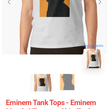
blank template
Eminem Tank Tops - Eminem