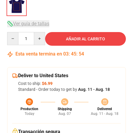
Ver guía de tallas
Quantity
AÑADIR AL CARRITO
Esta venta termina en
03
:
45
:
54
Deliver to United States
Cost to ship:
$6.99
Standard - Order today to get by
Aug. 11 - Aug. 18
Production
Shipping
Delivered
Today
Aug. 07
Aug. 11 - Aug. 18
Transacción segura