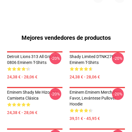
Mejores vendedores de productos
Detroit Lions 313 All Grit LA
Shady Limited DTNK2705
-20%
-20%
0806 Eminem T-Shirts
Eminem T-Shirts
24,38 € - 28,06 €
24,38 € - 28,06 €
Eminem Shady Me Hizo Una
Eminem Eminem Merch Por
-20%
-20%
Camiseta Clásica
Favor, Levántese Pullover
Hoodie
24,38 € - 28,06 €
39,51 € - 45,95 €