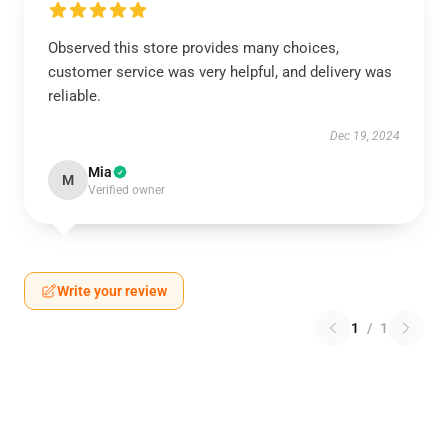
Observed this store provides many choices,
customer service was very helpful, and delivery was
reliable.
Dec 19, 2024
Mia
M
Verified owner
Write your review
1
/
1