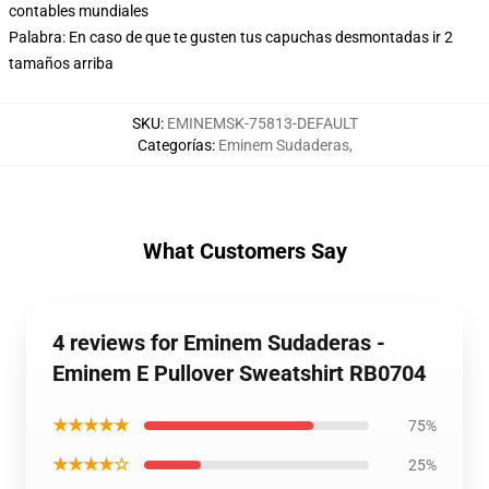
contables mundiales
Palabra: En caso de que te gusten tus capuchas desmontadas ir 2
tamaños arriba
SKU
:
EMINEMSK-75813-DEFAULT
Categorías
:
Eminem Sudaderas
,
What Customers Say
4 reviews for Eminem Sudaderas -
Eminem E Pullover Sweatshirt RB0704
★★★★★
75%
★★★★☆
25%