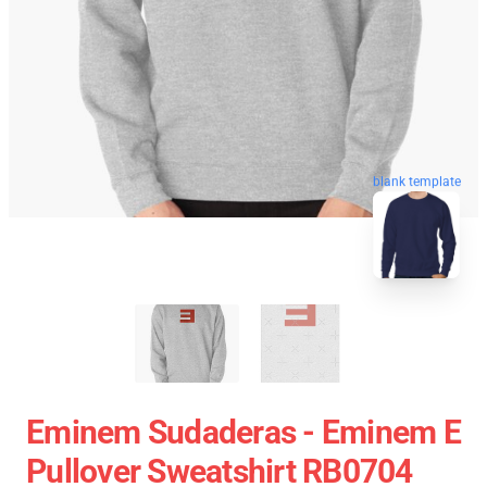
blank template
Eminem Sudaderas - Eminem E
Pullover Sweatshirt RB0704