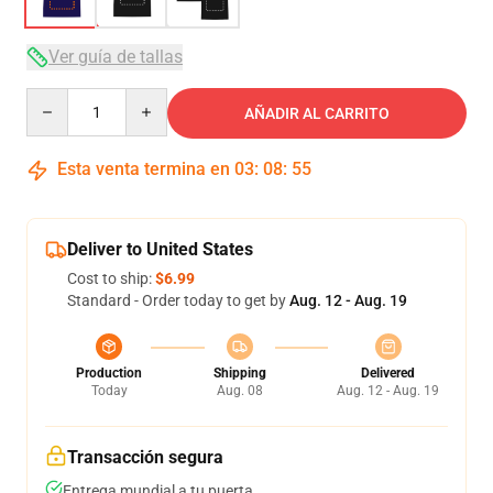
Ver guía de tallas
Quantity
AÑADIR AL CARRITO
Esta venta termina en
03
:
08
:
54
Deliver to United States
Cost to ship:
$6.99
Standard - Order today to get by
Aug. 12 - Aug. 19
Production
Shipping
Delivered
Today
Aug. 08
Aug. 12 - Aug. 19
Transacción segura
Entrega mundial a tu puerta