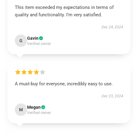
This item exceeded my expectations in terms of
quality and functionality. I’m very satisfied.
Dec 24, 2024
Gavin
G
Verified owner
A must-buy for everyone, incredibly easy to use.
Dec 23, 2024
Megan
M
Verified owner