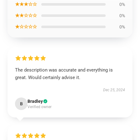
★★★☆☆
0%
★★☆☆☆
0%
★☆☆☆☆
0%
The description was accurate and everything is
great. Would certainly advise it.
Dec 25, 2024
Bradley
B
Verified owner