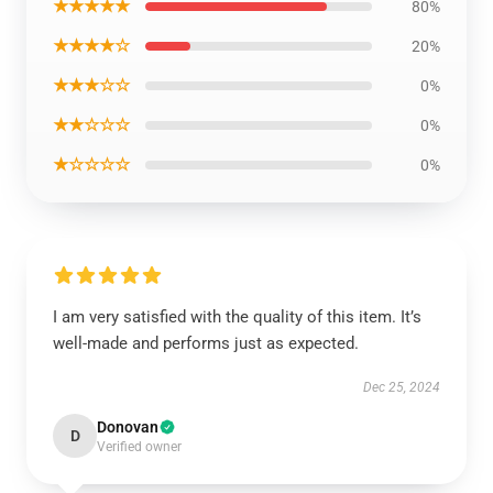
★★★★★
80%
★★★★☆
20%
★★★☆☆
0%
★★☆☆☆
0%
★☆☆☆☆
0%
I am very satisfied with the quality of this item. It’s
well-made and performs just as expected.
Dec 25, 2024
Donovan
D
Verified owner