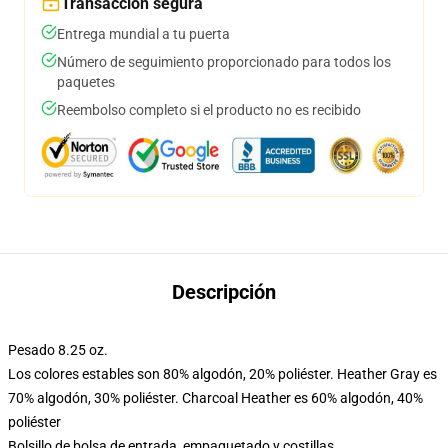
Transacción segura
Entrega mundial a tu puerta
Número de seguimiento proporcionado para todos los
paquetes
Reembolso completo si el producto no es recibido
Descripción
Pesado 8.25 oz.
Los colores estables son 80% algodón, 20% poliéster. Heather Gray es
70% algodón, 30% poliéster. Charcoal Heather es 60% algodón, 40%
poliéster
Bolsillo de bolsa de entrada, empaquetado y costillas