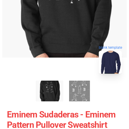
blank template
Eminem Sudaderas - Eminem
Pattern Pullover Sweatshirt