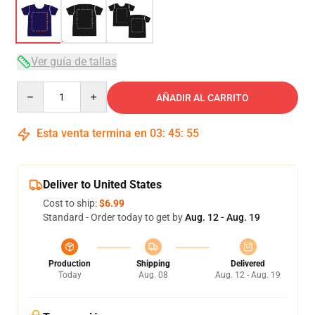
Ver guía de tallas
Quantity
AÑADIR AL CARRITO
Esta venta termina en
03
:
45
:
54
Deliver to United States
Cost to ship:
$6.99
Standard - Order today to get by
Aug. 12 - Aug. 19
Production
Shipping
Delivered
Today
Aug. 08
Aug. 12 - Aug. 19