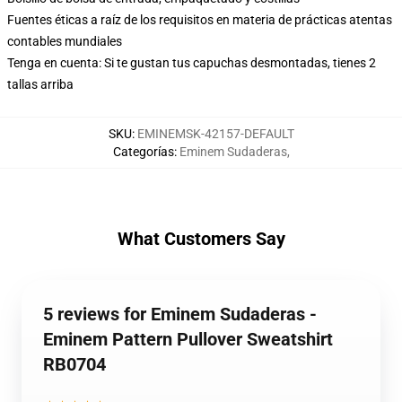
Fuentes éticas a raíz de los requisitos en materia de prácticas atentas
contables mundiales
Tenga en cuenta: Si te gustan tus capuchas desmontadas, tienes 2
tallas arriba
SKU
:
EMINEMSK-42157-DEFAULT
Categorías
:
Eminem Sudaderas
,
What Customers Say
5 reviews for Eminem Sudaderas -
Eminem Pattern Pullover Sweatshirt
RB0704