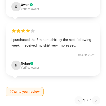
Owen
O
Verified owner
I purchased the Eminem shirt by the next following
week. I received my shirt very impressed.
Dec 20, 2024
Nolan
N
Verified owner
Write your review
1
/
1