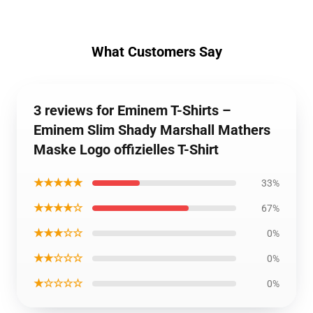
What Customers Say
3 reviews for Eminem T-Shirts –
Eminem Slim Shady Marshall Mathers
Maske Logo offizielles T-Shirt
★★★★★
33%
★★★★☆
67%
★★★☆☆
0%
★★☆☆☆
0%
★☆☆☆☆
0%