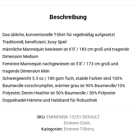
Beschreibung
Das übliche, konventionelle T-Shirt für regelmäßig aufgesetzt
Traditionell, beneficiant, boxy Spiel
männliche Mannequin bewiesen ist 6’0′′ / 183 cm groß und tragende
Dimension Medium
Feminine Mannequin nachgewiesen ist 5’8′′ / 173 cm groß und
tragende Dimension klein
Schwergewicht 5.3 oz / 180 gsm Tuch, stabile Farben sind 100%
Baumwolle vorschrumpfen, wärmer grau ist 90% Baumwolle/10%
Polyester, Denim Heather ist 50% Baumwolle / 50% Polyester
Doppelnadel-Hämme und Halsband für Robustheit
SKU
:
EMINEMSK-13251-DEFAULT
Eminem Cloth
,
Kategorien
:
Eminem T-Shirts
,