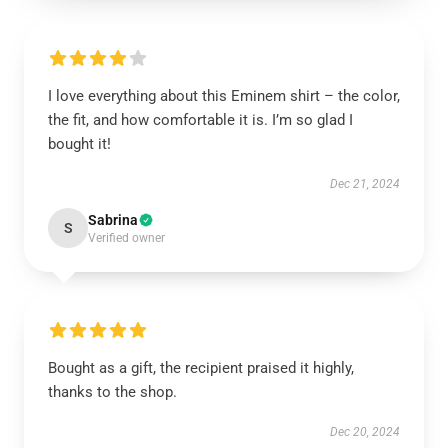
I love everything about this Eminem shirt – the color,
the fit, and how comfortable it is. I’m so glad I
bought it!
Dec 21, 2024
Sabrina
S
Verified owner
Bought as a gift, the recipient praised it highly,
thanks to the shop.
Dec 20, 2024