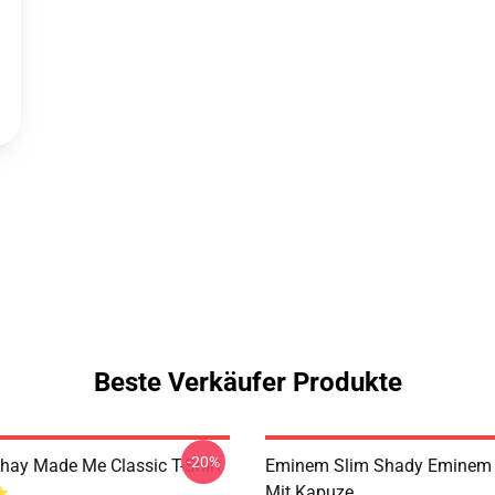
Beste Verkäufer Produkte
-20%
ay Made Me Classic T-Shirt
Eminem Slim Shady Eminem 
Mit Kapuze