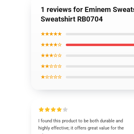
1 reviews for Eminem Sweats
Sweatshirt RB0704
★★★★★
★★★★☆
★★★☆☆
★★☆☆☆
★☆☆☆☆
I found this product to be both durable and
highly effective; it offers great value for the