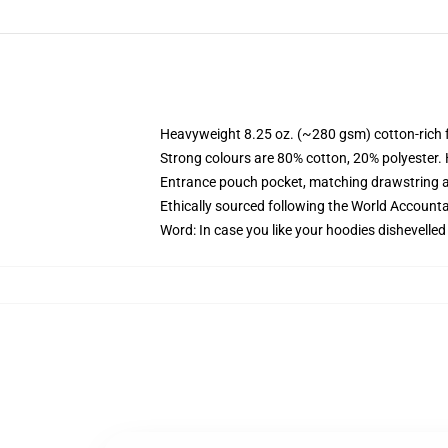
Heavyweight 8.25 oz. (~280 gsm) cotton-rich 
Strong colours are 80% cotton, 20% polyester.
Entrance pouch pocket, matching drawstring a
Ethically sourced following the World Account
Word: In case you like your hoodies dishevelled