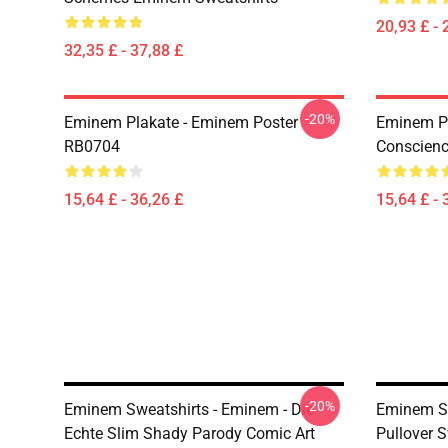
20,93 £ - 
32,35 £ - 37,88 £
-20%
Eminem Plakate - Eminem Poster
Eminem Pl
RB0704
Conscienc
15,64 £ - 36,26 £
15,64 £ - 
-20%
Eminem Sweatshirts - Eminem - Die
Eminem Sw
Echte Slim Shady Parody Comic Art
Pullover 