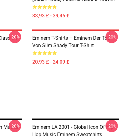
33,93 £ - 39,46 £
-20%
-20%
lassic T-
Eminem T-Shirts – Eminem Der Tod
Von Slim Shady Tour T-Shirt
20,93 £ - 24,09 £
-20%
-20%
m Muster
Eminem LA 2001 - Global Icon Of Hip
Hop Music Eminem Sweatshirts