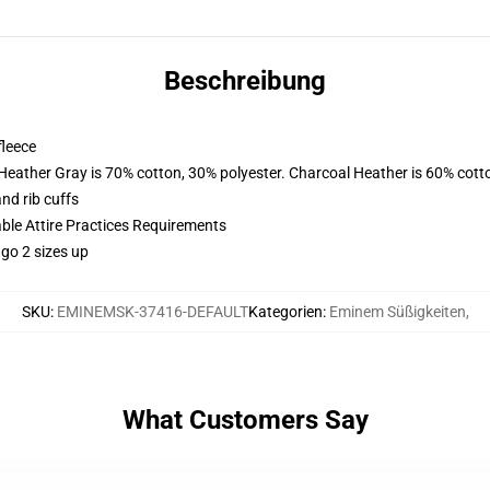
Beschreibung
fleece
 Heather Gray is 70% cotton, 30% polyester. Charcoal Heather is 60% cott
nd rib cuffs
able Attire Practices Requirements
 go 2 sizes up
SKU
:
EMINEMSK-37416-DEFAULT
Kategorien
:
Eminem Süßigkeiten
,
What Customers Say