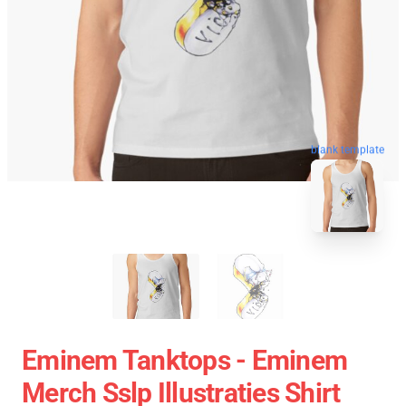
blank template
Eminem Tanktops - Eminem
Merch Sslp Illustraties Shirt