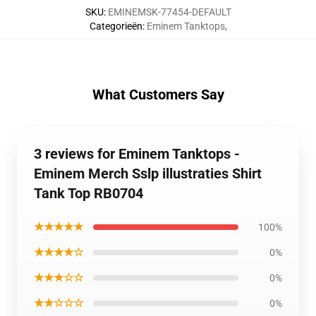
SKU
:
EMINEMSK-77454-DEFAULT
Categorieën
:
Eminem Tanktops
,
What Customers Say
3 reviews for Eminem Tanktops -
Eminem Merch Sslp illustraties Shirt
Tank Top RB0704
★★★★★
100%
★★★★☆
0%
★★★☆☆
0%
★★☆☆☆
0%