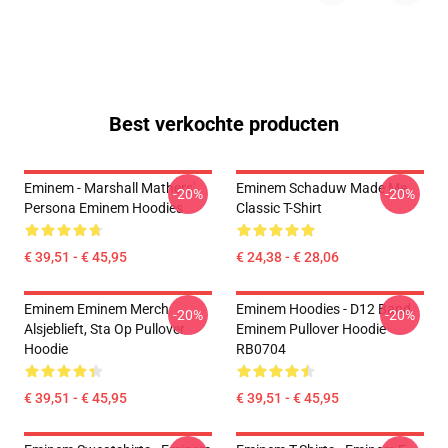
Best verkochte producten
Eminem - Marshall Mathers'
Eminem Schaduw Made Me
-20%
-20%
Persona Eminem Hoodies
Classic T-Shirt
€ 39,51 - € 45,95
€ 24,38 - € 28,06
Eminem Eminem Merch
Eminem Hoodies - D12 Band
-20%
-20%
Alsjeblieft, Sta Op Pullover
Eminem Pullover Hoodie
Hoodie
RB0704
€ 39,51 - € 45,95
€ 39,51 - € 45,95