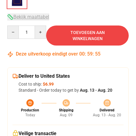
Bekijk maattabel
Quantity
TOEVOEGEN AAN
WINKELWAGEN
Deze uitverkoop eindigt over
00
:
59
:
54
Deliver to United States
Cost to ship:
$6.99
Standard - Order today to get by
Aug. 13 - Aug. 20
Production
Shipping
Delivered
Today
Aug. 09
Aug. 13 - Aug. 20
Veilige transactie