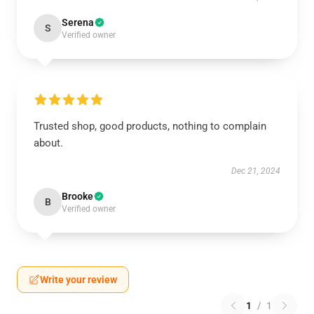
Serena
S
Verified owner
Trusted shop, good products, nothing to complain
about.
Dec 21, 2024
Brooke
B
Verified owner
Write your review
1
/
1