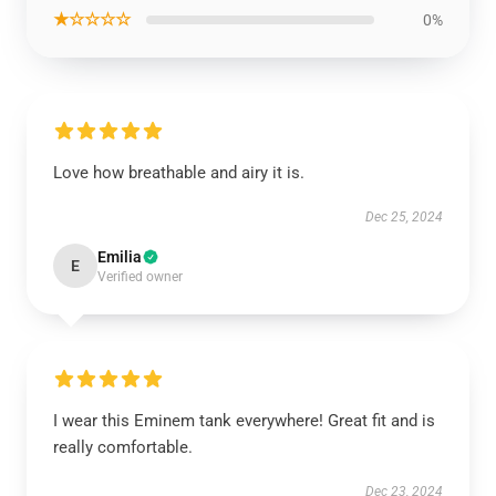
★☆☆☆☆
0%
Love how breathable and airy it is.
Dec 25, 2024
Emilia
E
Verified owner
I wear this Eminem tank everywhere! Great fit and is
really comfortable.
Dec 23, 2024