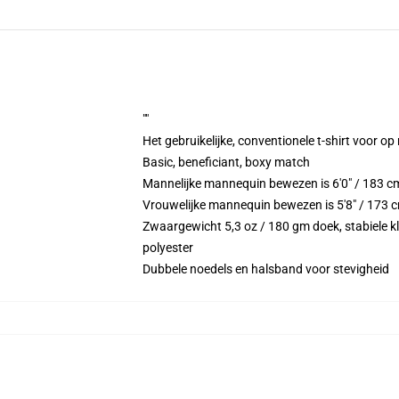
""
Het gebruikelijke, conventionele t-shirt voor op
Basic, beneficiant, boxy match
Mannelijke mannequin bewezen is 6'0" / 183 c
Vrouwelijke mannequin bewezen is 5'8" / 173 c
Zwaargewicht 5,3 oz / 180 gm doek, stabiele kl
polyester
Dubbele noedels en halsband voor stevigheid