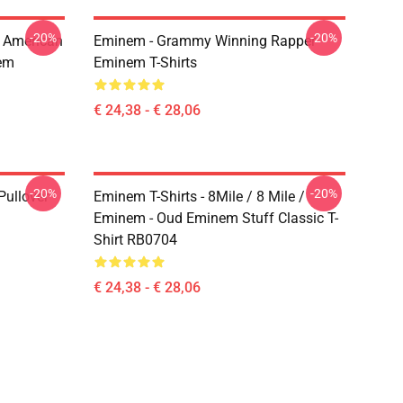
-20%
-20%
 American
Eminem - Grammy Winning Rapper
em
Eminem T-Shirts
€ 24,38 - € 28,06
-20%
-20%
ullover
Eminem T-Shirts - 8Mile / 8 Mile /
Eminem - Oud Eminem Stuff Classic T-
Shirt RB0704
€ 24,38 - € 28,06