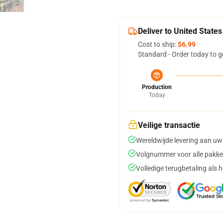
Deliver to United States
Cost to ship:
$6.99
Standard - Order today to g
Production
Today
Veilige transactie
Wereldwijde levering aan uw
Volgnummer voor alle pakke
Volledige terugbetaling als 