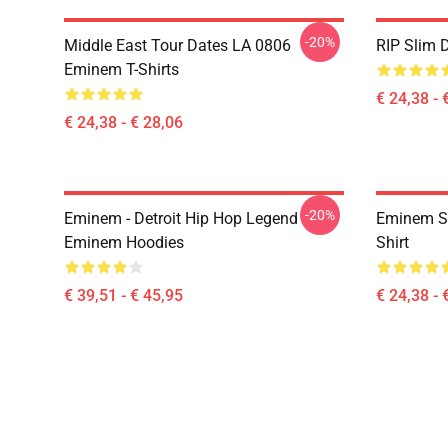
-20%
Middle East Tour Dates LA 0806
RIP Slim 
Eminem T-Shirts
€ 24,38 - 
€ 24,38 - € 28,06
-20%
Eminem - Detroit Hip Hop Legend
Eminem S
Eminem Hoodies
Shirt
€ 39,51 - € 45,95
€ 24,38 - 