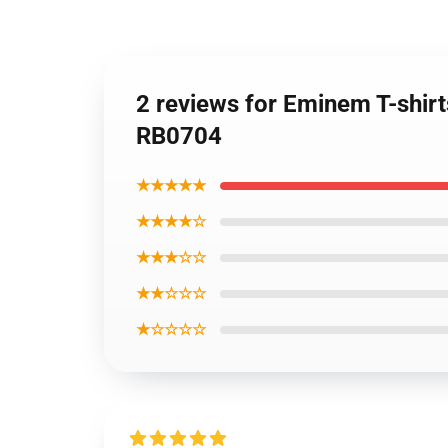
2 reviews for Eminem T-shirt
RB0704
★★★★★
★★★★☆
★★★☆☆
★★☆☆☆
★☆☆☆☆