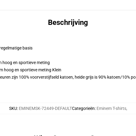
Beschrijving
 regelmatige basis
m hoog en sportieve meting
m hoog en sportieve meting Klein
euren zijn 100% voorverstijfseld katoen, heide grijs is 90% katoen/10% p
SKU
:
EMINEMSK-72449-DEFAULT
Categorieën
:
Eminem T-shirts
,