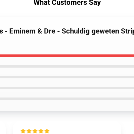
What Customers Say
s - Eminem & Dre - Schuldig geweten Stri