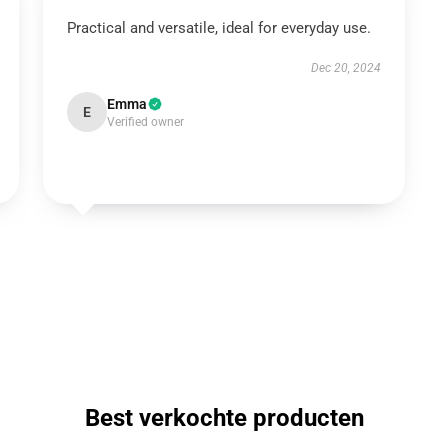
Practical and versatile, ideal for everyday use.
Dec 20, 2024
Emma
E
Verified owner
Best verkochte producten