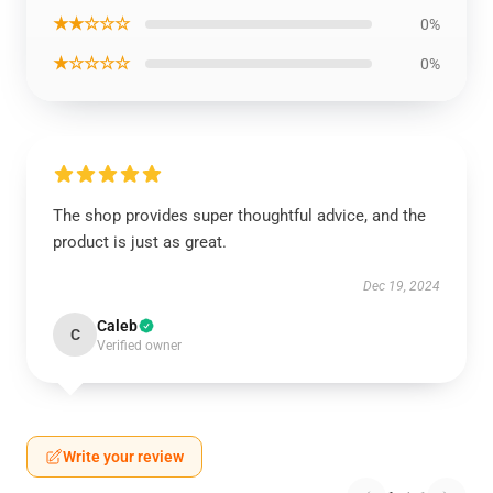
★★☆☆☆
0%
★☆☆☆☆
0%
The shop provides super thoughtful advice, and the
product is just as great.
Dec 19, 2024
Caleb
C
Verified owner
Write your review