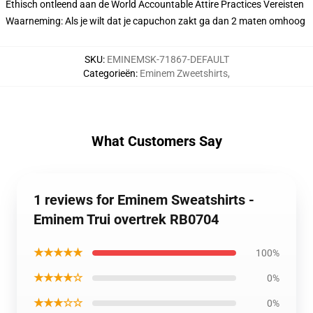
Ethisch ontleend aan de World Accountable Attire Practices Vereisten
Waarneming: Als je wilt dat je capuchon zakt ga dan 2 maten omhoog
SKU
:
EMINEMSK-71867-DEFAULT
Categorieën
:
Eminem Zweetshirts
,
What Customers Say
1 reviews for Eminem Sweatshirts -
Eminem Trui overtrek RB0704
★★★★★
100%
★★★★☆
0%
★★★☆☆
0%