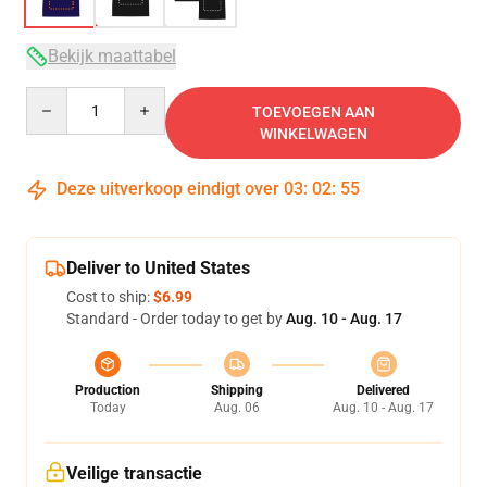
Bekijk maattabel
Quantity
TOEVOEGEN AAN
WINKELWAGEN
Deze uitverkoop eindigt over
03
:
02
:
54
Deliver to United States
Cost to ship:
$6.99
Standard - Order today to get by
Aug. 10 - Aug. 17
Production
Shipping
Delivered
Today
Aug. 06
Aug. 10 - Aug. 17
Veilige transactie