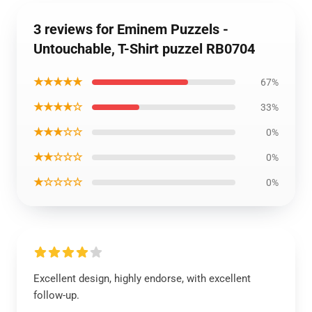
3 reviews for Eminem Puzzels -
Untouchable, T-Shirt puzzel RB0704
★★★★★
67%
★★★★☆
33%
★★★☆☆
0%
★★☆☆☆
0%
★☆☆☆☆
0%
Excellent design, highly endorse, with excellent
follow-up.