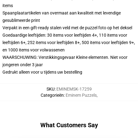
items
Spaanplaatartikelen van overmaat aan kwaliteit met levendige
gesublimeerde print
Verpakt in een gift-ready stalen veld met de puzzel foto op het deksel
Goedaardige leeftijden: 30 items voor leeftijden 4+, 110 items voor
leeftijden 6+, 252 items voor leeftijden 8+, 500 items voor leeftijden 9+,
en 1000 items voor volwassenen
WAARSCHUWING: Verstikkingsgevaar Kleine elementen. Niet voor
jongeren onder 3 jaar
Gedrukt alleen voor u tijdens uw bestelling
SKU
:
EMINEMSK-17259
Categorieën
:
Eminem Puzzels
,
What Customers Say