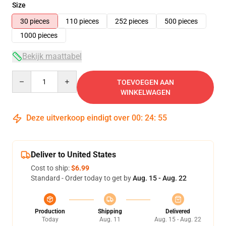
Size
30 pieces
110 pieces
252 pieces
500 pieces
1000 pieces
Bekijk maattabel
Quantity
TOEVOEGEN AAN
WINKELWAGEN
Deze uitverkoop eindigt over
00
:
24
:
54
Deliver to United States
Cost to ship:
$6.99
Standard - Order today to get by
Aug. 15 - Aug. 22
Production
Shipping
Delivered
Today
Aug. 11
Aug. 15 - Aug. 22