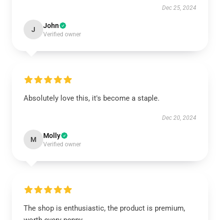
Dec 25, 2024
John
J
Verified owner
Absolutely love this, it's become a staple.
Dec 20, 2024
Molly
M
Verified owner
The shop is enthusiastic, the product is premium,