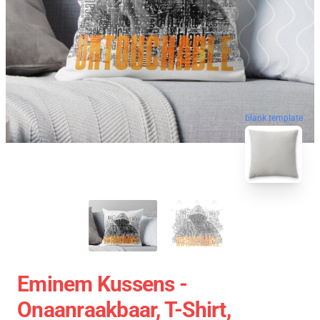
blank template
Eminem Kussens -
Onaanraakbaar, T-Shirt,