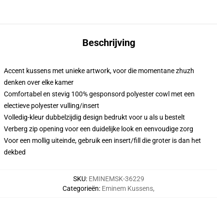
Beschrijving
Accent kussens met unieke artwork, voor die momentane zhuzh
denken over elke kamer
Comfortabel en stevig 100% gesponsord polyester cowl met een
electieve polyester vulling/insert
Volledig-kleur dubbelzijdig design bedrukt voor u als u bestelt
Verberg zip opening voor een duidelijke look en eenvoudige zorg
Voor een mollig uiteinde, gebruik een insert/fill die groter is dan het
dekbed
SKU
:
EMINEMSK-36229
Categorieën
:
Eminem Kussens
,