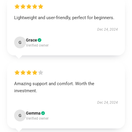
Lightweight and user-friendly, perfect for beginners.
Dec 24, 2024
Grace
G
Verified owner
Amazing support and comfort. Worth the
investment.
Dec 24, 2024
Gemma
G
Verified owner