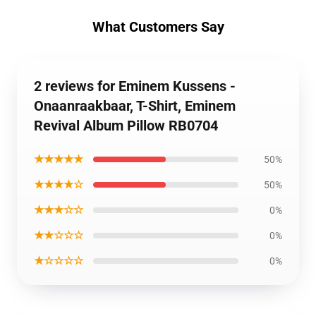
What Customers Say
2 reviews for Eminem Kussens -
Onaanraakbaar, T-Shirt, Eminem
Revival Album Pillow RB0704
★★★★★
50%
★★★★☆
50%
★★★☆☆
0%
★★☆☆☆
0%
★☆☆☆☆
0%