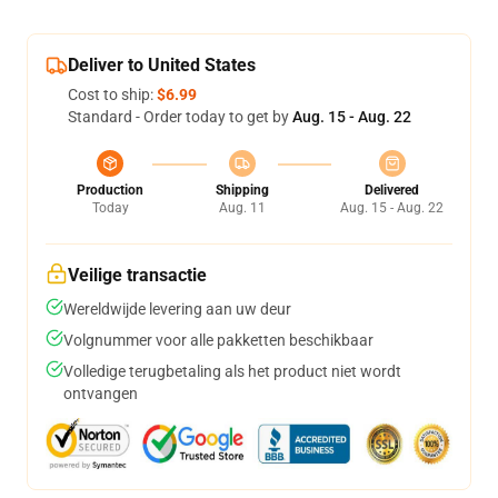
Deliver to United States
Cost to ship:
$6.99
Standard - Order today to get by
Aug. 15 - Aug. 22
Production
Shipping
Delivered
Today
Aug. 11
Aug. 15 - Aug. 22
Veilige transactie
Wereldwijde levering aan uw deur
Volgnummer voor alle pakketten beschikbaar
Volledige terugbetaling als het product niet wordt
ontvangen