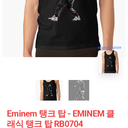
blank template
Eminem 탱크 탑 - EMINEM 클
래식 탱크 탑 RB0704