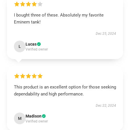
I bought three of these. Absolutely my favorite
Eminem tank!
Dec 25, 2024
Lucas
L
Verified owner
This product is an excellent option for those seeking
dependability and high performance.
Dec 22, 2024
Madison
M
Verified owner