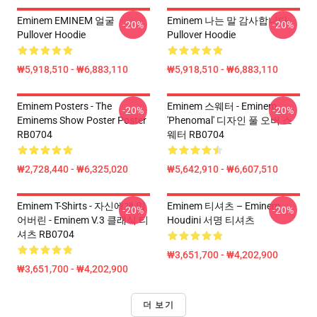
Eminem EMINEM 얼굴
Eminem 나는 말 감사합니다
-20%
-20%
Pullover Hoodie
Pullover Hoodie
₩5,918,510 - ₩6,883,110
₩5,918,510 - ₩6,883,110
Eminem Posters - The
Eminem 스웨터 - Eminem
-20%
-20%
Eminems Show Poster Poster
'Phenomal' 디자인 풀 오버 스
RB0704
웨터 RB0704
₩2,728,440 - ₩6,325,020
₩5,642,910 - ₩6,607,510
Eminem T-Shirts - 자신에게 잃
Eminem 티셔츠 – Eminem
-20%
-20%
어버린 - Eminem V.3 클래식 티
Houdini 서명 티셔츠
셔츠 RB0704
₩3,651,700 - ₩4,202,900
₩3,651,700 - ₩4,202,900
더 보기