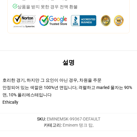
상품을 받지 못한 경우 전액 환불
설명
호리한 경기, 하지만 그 요인이 아닌 경우, 차원을 주문
안정되어 있는 색깔은 100%년 면입니다; 격렬하고 marled 물자는 90%
면, 10% 폴리에스테입니다
Ethically
SKU
:
EMINEMSK-99367-DEFAULT
카테고리
:
Eminem 탱크 탑
,