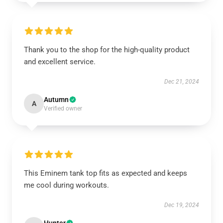
Thank you to the shop for the high-quality product
and excellent service.
Dec 21, 2024
Autumn
A
Verified owner
This Eminem tank top fits as expected and keeps
me cool during workouts.
Dec 19, 2024