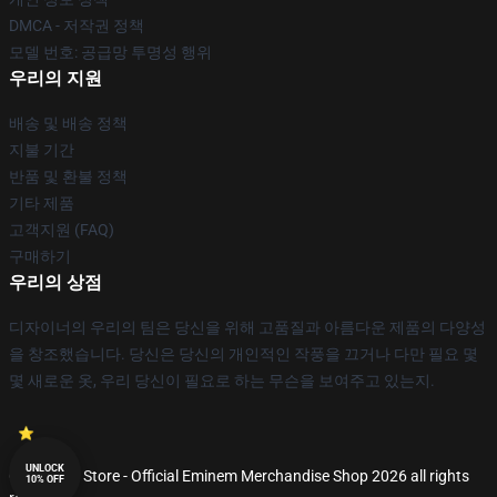
DMCA - 저작권 정책
모델 번호: 공급망 투명성 행위
우리의 지원
배송 및 배송 정책
지불 기간
반품 및 환불 정책
기타 제품
고객지원 (FAQ)
구매하기
우리의 상점
디자이너의 우리의 팀은 당신을 위해 고품질과 아름다운 제품의 다양성
을 창조했습니다. 당신은 당신의 개인적인 작풍을 끄거나 다만 필요 몇
몇 새로운 옷, 우리 당신이 필요로 하는 무슨을 보여주고 있는지.
UNLOCK
© Eminem Store - Official Eminem Merchandise Shop 2026 all rights
10% OFF