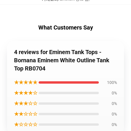
What Customers Say
4 reviews for Eminem Tank Tops -
Bornana Eminem White Outline Tank
Top RB0704
★★★★★
100%
★★★★☆
0%
★★★☆☆
0%
★★☆☆☆
0%
★☆☆☆☆
0%