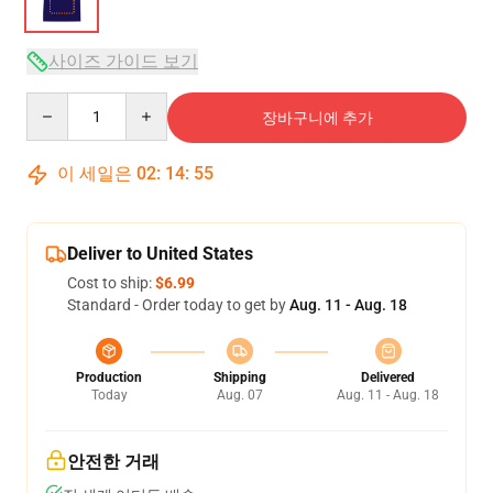
사이즈 가이드 보기
Quantity
장바구니에 추가
이 세일은
02
:
14
:
54
Deliver to United States
Cost to ship:
$6.99
Standard - Order today to get by
Aug. 11 - Aug. 18
Production
Shipping
Delivered
Today
Aug. 07
Aug. 11 - Aug. 18
안전한 거래