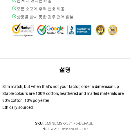
전 세계 어디든 배송
모든 소포에 추적 번호 제공
상품을 받지 못한 경우 전액 환불
설명
Slim match, but when that’s not your factor, order a dimension up
Stable colours are 100% cotton; heathered and marled materials are
90% cotton, 10% polyester
Ethically sourced
SKU
:
EMINEMSK-57176-DEFAULT
카테고리
:
Eminem 탱크 탑
,