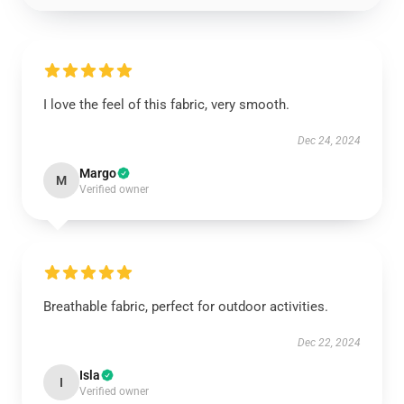
I love the feel of this fabric, very smooth.
Dec 24, 2024
Margo
M
Verified owner
Breathable fabric, perfect for outdoor activities.
Dec 22, 2024
Isla
I
Verified owner