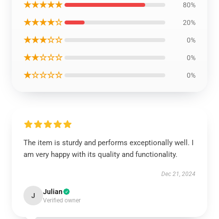
★★★★★
80%
★★★★☆
20%
★★★☆☆
0%
★★☆☆☆
0%
★☆☆☆☆
0%
The item is sturdy and performs exceptionally well. I
am very happy with its quality and functionality.
Dec 21, 2024
Julian
J
Verified owner