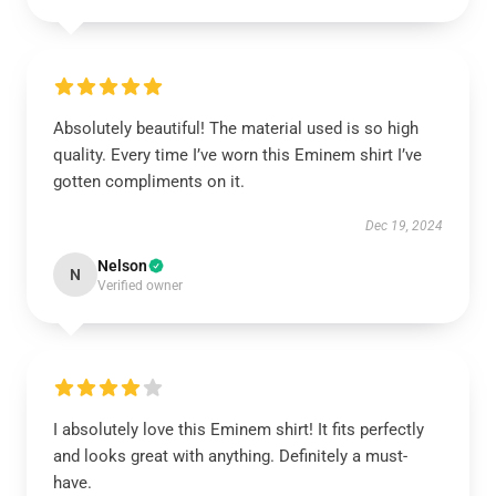
Absolutely beautiful! The material used is so high
quality. Every time I’ve worn this Eminem shirt I’ve
gotten compliments on it.
Dec 19, 2024
Nelson
N
Verified owner
I absolutely love this Eminem shirt! It fits perfectly
and looks great with anything. Definitely a must-
have.