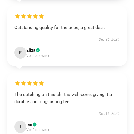
Outstanding quality for the price, a great deal.
Dec 20, 2024
Eliza
E
Verified owner
The stitching on this shirt is well-done, giving it a
durable and long-lasting feel.
Dec 19, 2024
Ian
I
Verified owner