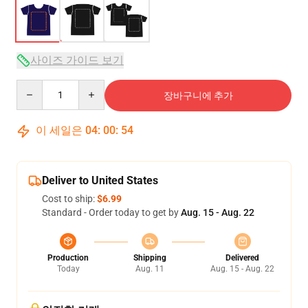
사이즈 가이드 보기
Quantity
장바구니에 추가
이 세일은
04
:
00
:
54
Deliver to United States
Cost to ship:
$6.99
Standard - Order today to get by
Aug. 15 - Aug. 22
Production
Shipping
Delivered
Today
Aug. 11
Aug. 15 - Aug. 22