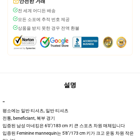
안전한 거래
전 세계 어디든 배송
모든 소포에 추적 번호 제공
상품을 받지 못한 경우 전액 환불
설명
""
평소에는 일반 티셔츠, 일반 티셔츠
전통, beneficiant, 복부 경기
입증된 남성 마네킹은 6'0"/183 cm 키 큰 스포츠 차원 매체입니다
입증된 Feminine mannequin는 5'8"/173 cm 키가 크고 운동 차원 작은