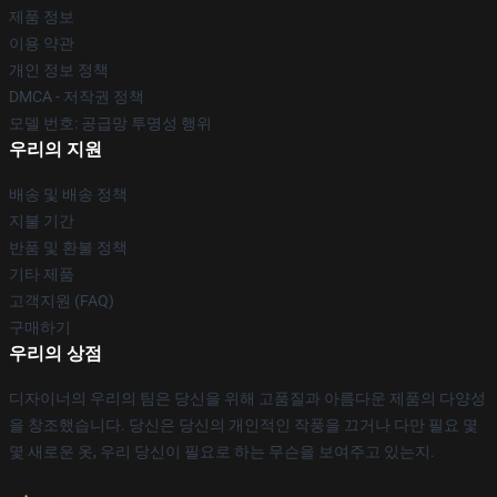
제품 정보
이용 약관
개인 정보 정책
DMCA - 저작권 정책
모델 번호: 공급망 투명성 행위
우리의 지원
배송 및 배송 정책
지불 기간
반품 및 환불 정책
기타 제품
고객지원 (FAQ)
구매하기
우리의 상점
디자이너의 우리의 팀은 당신을 위해 고품질과 아름다운 제품의 다양성
을 창조했습니다. 당신은 당신의 개인적인 작풍을 끄거나 다만 필요 몇
몇 새로운 옷, 우리 당신이 필요로 하는 무슨을 보여주고 있는지.