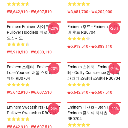
₩5,642,910 - ₩6,607,510
₩3,651,700 - ₩4,202,900
Eminem Eminem 사이트맵
Eminem 후드 - Eminem 풀 오
-20%
-20%
Pullover Hoodie를 위로 서 있
버 후드 RB0704
으십시오
₩5,918,510 - ₩6,883,110
₩5,918,510 - ₩6,883,110
Eminem 스웨터 - Eminem,
Eminem 스웨터 - Eminem & 드
-20%
-20%
Lose Yourself 처음 스웨터 스
레 - Guilty Conscience 만화 책
웨터 RB0704
패러디 스웨터 스웨터 RB0704
₩5,642,910 - ₩6,607,510
₩5,642,910 - ₩6,607,510
Eminem Sweatshirts - Eminem
Eminem 티셔츠 - Stan Tape
-20%
-20%
Pullover Sweatshirt RB0704
Eminem 클래식 티셔츠
RB0704
₩5,642,910 - ₩6,607,510