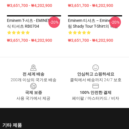
₩3,651,700 - ₩4,202,900
₩3,651,700 - ₩4,202,900
Eminem T-셔츠 - EMINEM 클래
Eminem 티셔츠 – Eminem 슬
-20%
-20%
식 티셔츠 RB0704
림 Shady Tour T-Shirt의 죽음
₩3,651,700 - ₩4,202,900
₩3,651,700 - ₩4,202,900
Footer
전 세계 배송
안심하고 쇼핑하세요
200개 이상의 국가로 배송
클릭에서 배송까지 24/7 보호
국제 보증
100% 안전한 결제
사용 국가에서 제공
페이팔 / 마스터카드 / 비자
기타 제품