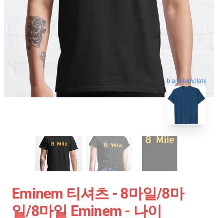
blank template
Eminem 티셔츠 - 8마일/8마
일/8마일 Eminem - 나이