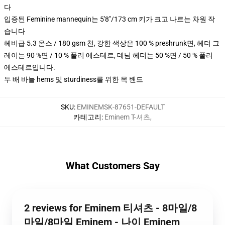
다
입증된 Feminine mannequin는 5'8"/173 cm 키가 크고 나르는 차원 작
습니다
헤비급 5.3 온스 / 180 gsm 천, 강한 색상은 100 % preshrunk면, 헤더 그
레이는 90 %면 / 10 % 폴리 에스테르, 데님 헤더는 50 %면 / 50 % 폴리
에스테르입니다.
두 배 바늘 hems 및 sturdiness를 위한 목 밴드
SKU
:
EMINEMSK-87651-DEFAULT
카테고리
:
Eminem T-셔츠
,
What Customers Say
2 reviews for Eminem 티셔츠 - 8마일/8
마일/8마일 Eminem - 나이 Eminem