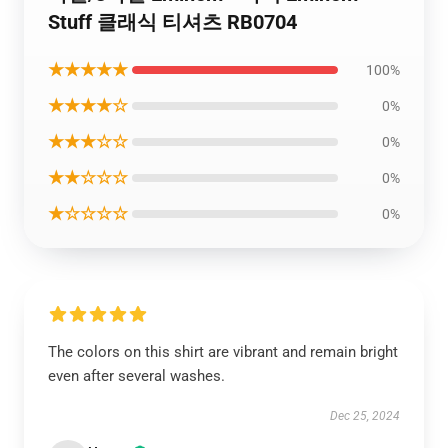
Stuff 클래식 티셔츠 RB0704
★★★★★
100%
★★★★☆
0%
★★★☆☆
0%
★★☆☆☆
0%
★☆☆☆☆
0%
The colors on this shirt are vibrant and remain bright
even after several washes.
Dec 25, 2024