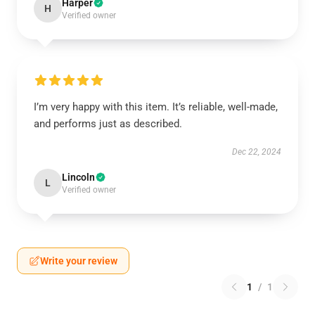
Harper
H
Verified owner
I’m very happy with this item. It’s reliable, well-made,
and performs just as described.
Dec 22, 2024
Lincoln
L
Verified owner
Write your review
1
/
1