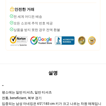
안전한 거래
전 세계 어디든 배송
모든 소포에 추적 번호 제공
상품을 받지 못한 경우 전액 환불
설명
""
평소에는 일반 티셔츠, 일반 티셔츠
전통, beneficiant, 복부 경기
입증되는 남성 마네킹은 6'0"/183 cm 키가 크고 나르는 차원 매체입니