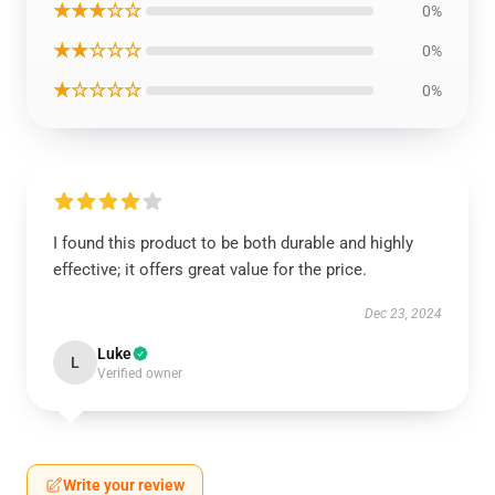
★★★☆☆
0%
★★☆☆☆
0%
★☆☆☆☆
0%
I found this product to be both durable and highly
effective; it offers great value for the price.
Dec 23, 2024
Luke
L
Verified owner
Write your review