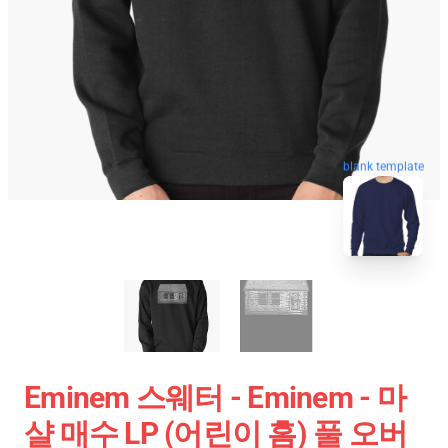
blank template
Eminem 스웨터 - Eminem - 마
샬 매수 LP (어린이 홈) 풀 오버