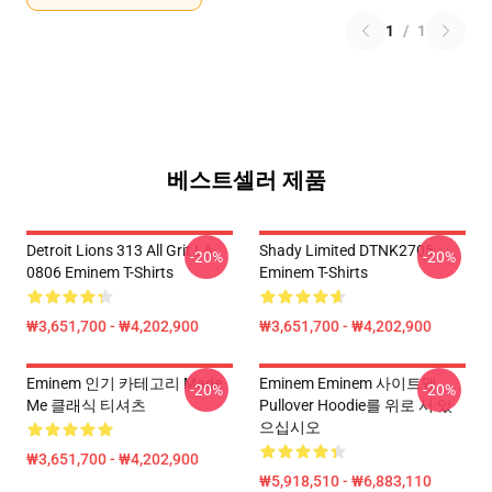
1
/
1
베스트셀러 제품
Detroit Lions 313 All Grit LA
Shady Limited DTNK2705
-20%
-20%
0806 Eminem T-Shirts
Eminem T-Shirts
₩3,651,700 - ₩4,202,900
₩3,651,700 - ₩4,202,900
Eminem 인기 카테고리 Made
Eminem Eminem 사이트맵
-20%
-20%
Me 클래식 티셔츠
Pullover Hoodie를 위로 서 있
으십시오
₩3,651,700 - ₩4,202,900
₩5,918,510 - ₩6,883,110