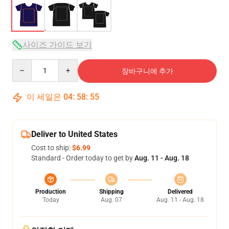
사이즈 가이드 보기
Quantity
장바구니에 추가
이 세일은
04
:
58
:
54
Deliver to United States
Cost to ship:
$6.99
Standard - Order today to get by
Aug. 11 - Aug. 18
Production
Shipping
Delivered
Today
Aug. 07
Aug. 11 - Aug. 18