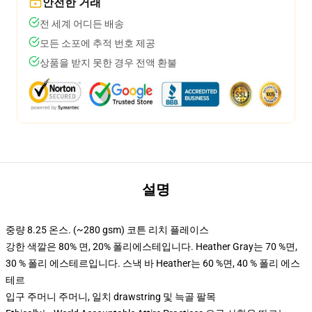
안전한 거래
전 세계 어디든 배송
모든 소포에 추적 번호 제공
상품을 받지 못한 경우 전액 환불
설명
중량 8.25 온스. (~280 gsm) 코튼 리치 플레이스
강한 색깔은 80% 면, 20% 폴리에스테입니다. Heather Gray는 70 %면,
30 % 폴리 에스테르입니다. 스낵 바 Heather는 60 %면, 40 % 폴리 에스
테르
입구 주머니 주머니, 일치 drawstring 및 늑골 팔목