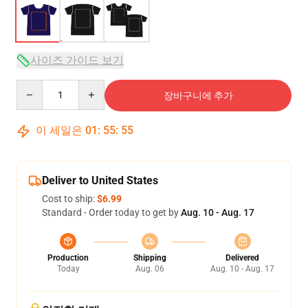
사이즈 가이드 보기
Quantity
장바구니에 추가
이 세일은
01
:
55
:
54
Deliver to United States
Cost to ship:
$6.99
Standard - Order today to get by
Aug. 10 - Aug. 17
Production
Shipping
Delivered
Today
Aug. 06
Aug. 10 - Aug. 17