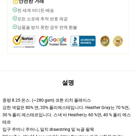
안전한 거래
전 세계 어디든 배송
모든 소포에 추적 번호 제공
상품을 받지 못한 경우 전액 환불
설명
중량 8.25 온스. (~280 gsm) 코튼 리치 플레이스
강한 색깔은 80% 면, 20% 폴리에스테입니다. Heather Gray는 70 %면,
30 % 폴리 에스테르입니다. 스낵 바 Heather는 60 %면, 40 % 폴리 에스
테르
입구 주머니 주머니, 일치 drawstring 및 늑골 팔목