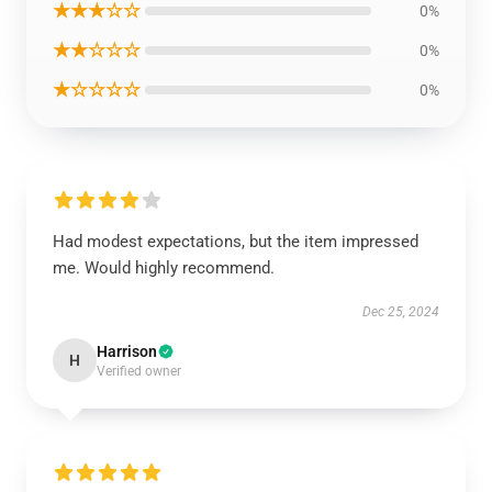
★★★☆☆
0%
★★☆☆☆
0%
★☆☆☆☆
0%
Had modest expectations, but the item impressed
me. Would highly recommend.
Dec 25, 2024
Harrison
H
Verified owner