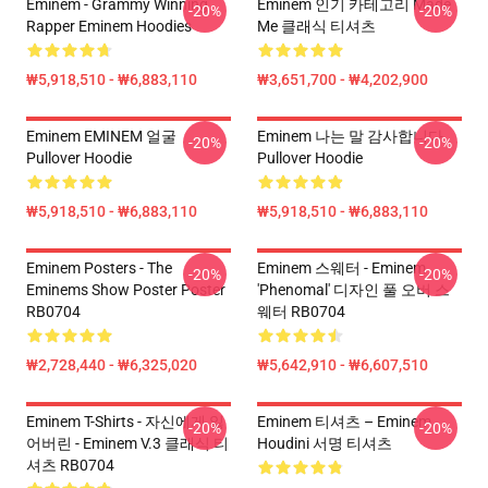
Eminem - Grammy Winning
Eminem 인기 카테고리 Made
-20%
-20%
Rapper Eminem Hoodies
Me 클래식 티셔츠
₩5,918,510 - ₩6,883,110
₩3,651,700 - ₩4,202,900
Eminem EMINEM 얼굴
Eminem 나는 말 감사합니다
-20%
-20%
Pullover Hoodie
Pullover Hoodie
₩5,918,510 - ₩6,883,110
₩5,918,510 - ₩6,883,110
Eminem Posters - The
Eminem 스웨터 - Eminem
-20%
-20%
Eminems Show Poster Poster
'Phenomal' 디자인 풀 오버 스
RB0704
웨터 RB0704
₩2,728,440 - ₩6,325,020
₩5,642,910 - ₩6,607,510
Eminem T-Shirts - 자신에게 잃
Eminem 티셔츠 – Eminem
-20%
-20%
어버린 - Eminem V.3 클래식 티
Houdini 서명 티셔츠
셔츠 RB0704