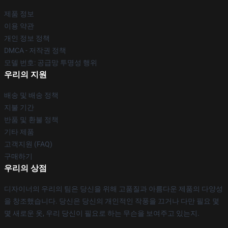
제품 정보
이용 약관
개인 정보 정책
DMCA - 저작권 정책
모델 번호: 공급망 투명성 행위
우리의 지원
배송 및 배송 정책
지불 기간
반품 및 환불 정책
기타 제품
고객지원 (FAQ)
구매하기
우리의 상점
디자이너의 우리의 팀은 당신을 위해 고품질과 아름다운 제품의 다양성
을 창조했습니다. 당신은 당신의 개인적인 작풍을 끄거나 다만 필요 몇
몇 새로운 옷, 우리 당신이 필요로 하는 무슨을 보여주고 있는지.