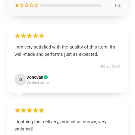
★☆☆☆☆
0%
I am very satisfied with the quality of this item. It’s
well-made and performs just as expected.
Dec 25, 2024
Donovan
D
Verified owner
Lightning-fast delivery, product as shown, very
satisfied!