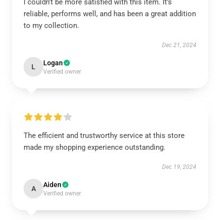
I couldn’t be more satisfied with this item. It’s
reliable, performs well, and has been a great addition
to my collection.
Dec 21, 2024
Logan
L
Verified owner
The efficient and trustworthy service at this store
made my shopping experience outstanding.
Dec 19, 2024
Aiden
A
Verified owner