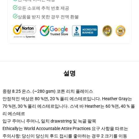
모든 소포에 추적 번호 제공
상품을 받지 못한 경우 전액 환불
설명
중량 8.25 온스. (~280 gsm) 코튼 리치 플레이스
안정적인 색상은 80 %면, 20 % 폴리 에스테르입니다. Heather Gray는
70 %면, 30 % 폴리 에스테르입니다. 스낵 바 Heather는 60 %면, 40 % 폴
리 에스테르
입구 주머니 주머니, 일치 drawstring 및 늑골 팔목
Ethically는 World Accountable Attire Practices 요구 사항을 따르는
주의사항: 당신이 당신의 후드 접시를 좋아하는 경우 2 크기를 이동