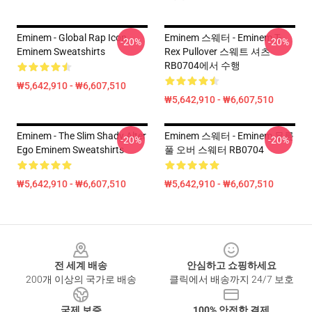
Eminem - Global Rap Icon
Eminem 스웨터 - Eminem T-
-20%
-20%
Eminem Sweatshirts
Rex Pullover 스웨트 셔츠
RB0704에서 수행
₩5,642,910 - ₩6,607,510
₩5,642,910 - ₩6,607,510
Eminem - The Slim Shady Alter
Eminem 스웨터 - Eminem 무릎
-20%
-20%
Ego Eminem Sweatshirts
풀 오버 스웨터 RB0704
₩5,642,910 - ₩6,607,510
₩5,642,910 - ₩6,607,510
Footer
전 세계 배송
안심하고 쇼핑하세요
200개 이상의 국가로 배송
클릭에서 배송까지 24/7 보호
국제 보증
100% 안전한 결제