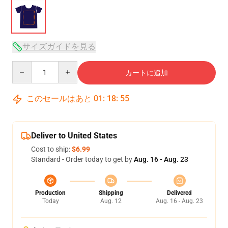
サイズガイドを見る
Quantity
カートに追加
このセールはあと
01
:
18
:
54
Deliver to United States
Cost to ship:
$6.99
Standard - Order today to get by
Aug. 16 - Aug. 23
Production
Shipping
Delivered
Today
Aug. 12
Aug. 16 - Aug. 23