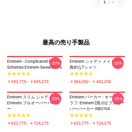
1
/
1
最高の売り手製品
Eminem - Complicated Rhyme
Eminem シャディ メイド私古
-20%
-20%
Schemes Eminem Sweatshirts
典的なTシャツ
￥593,775 - ￥695,275
￥384,250 - ￥442,250
Eminem スリム シャディ
Eminem パーカー - オートグ
-20%
-20%
Eminem プルオーバーパーカ
ラフ: Eminem [黒/白] プルオー
ー
バーパーカー RB0704
￥622,775 - ￥724,275
￥622,775 - ￥724,275