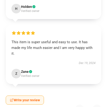
Holden
H
Verified owner
This item is super useful and easy to use. It has
made my life much easier and I am very happy with
it.
Dec 19, 2024
Zane
Z
Verified owner
Write your review