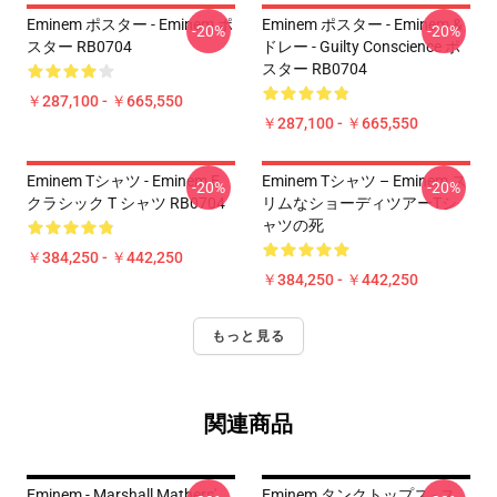
Eminem ポスター - Eminem ポ
Eminem ポスター - Eminem &
-20%
-20%
スター RB0704
ドレー - Guilty Conscience ポ
スター RB0704
￥287,100 - ￥665,550
￥287,100 - ￥665,550
Eminem Tシャツ - Eminem E
Eminem Tシャツ – Eminem ス
-20%
-20%
クラシック T シャツ RB0704
リムなショーディツアーTシ
ャツの死
￥384,250 - ￥442,250
￥384,250 - ￥442,250
もっと見る
関連商品
Eminem - Marshall Mathers'
Eminem タンクトップス - ス