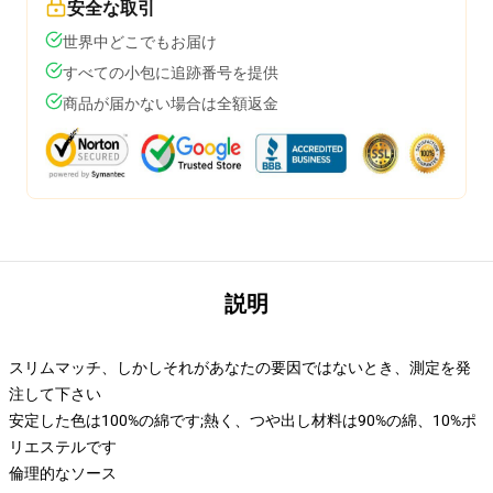
安全な取引
世界中どこでもお届け
すべての小包に追跡番号を提供
商品が届かない場合は全額返金
説明
スリムマッチ、しかしそれがあなたの要因ではないとき、測定を発
注して下さい
安定した色は100%の綿です;熱く、つや出し材料は90%の綿、10%ポ
リエステルです
倫理的なソース