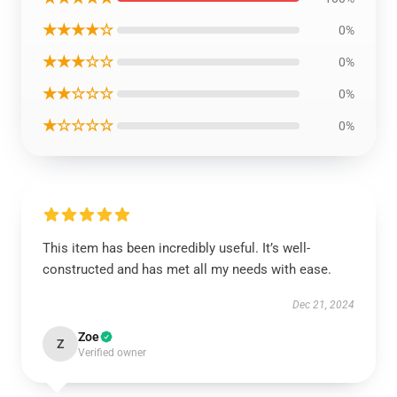
★★★★☆
0%
★★★☆☆
0%
★★☆☆☆
0%
★☆☆☆☆
0%
This item has been incredibly useful. It’s well-
constructed and has met all my needs with ease.
Dec 21, 2024
Zoe
Z
Verified owner