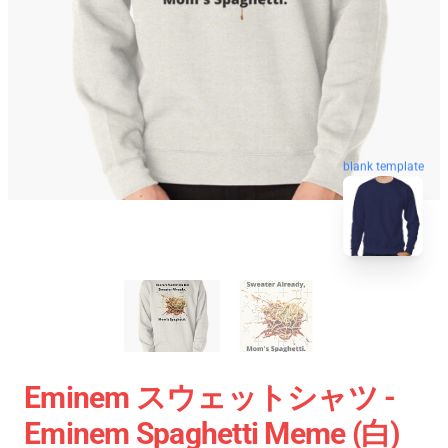
blank template
Eminem スウェットシャツ -
Eminem Spaghetti Meme (白)