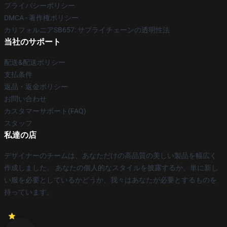
プライバシーポリシー
DMCA - 著作権ポリシー
カリフォルニアSB657: サプライチェーンの透明性法
当社のサポート
配送&配送ポリシー
支払条件
返品・返金ポリシー
お問い合わせ
カスタマーサポート(FAQ)
スタッフ
私達の店
デザイナーのチームは、あなただけの高品質の美しい製品を幅広く
作成しました。 あなたの個人的なスタイルを披露するか、単に新し
い服を必要としているかどうか、我々はあなたが必要とするものを
持っています。