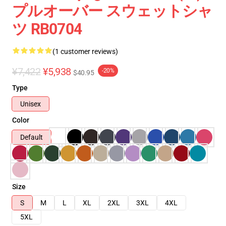
プルオーバー スウェットシャ
ツ RB0704
(1 customer reviews)
¥7,422
¥5,938
-20%
$40.95
Type
Unisex
Color
Default
Size
S
M
L
XL
2XL
3XL
4XL
5XL