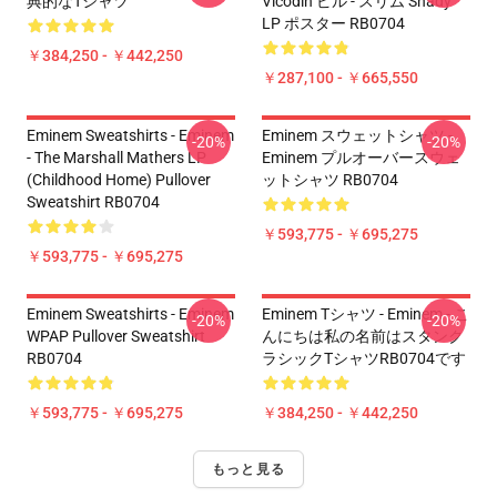
典的なTシャツ
Vicodin ピル - スリム Shady
LP ポスター RB0704
￥384,250 - ￥442,250
￥287,100 - ￥665,550
Eminem Sweatshirts - Eminem
Eminem スウェットシャツ -
-20%
-20%
- The Marshall Mathers LP
Eminem プルオーバースウェ
(Childhood Home) Pullover
ットシャツ RB0704
Sweatshirt RB0704
￥593,775 - ￥695,275
￥593,775 - ￥695,275
Eminem Sweatshirts - Eminem
Eminem Tシャツ - Eminem - こ
-20%
-20%
WPAP Pullover Sweatshirt
んにちは私の名前はスタンク
RB0704
ラシックTシャツRB0704です
￥593,775 - ￥695,275
￥384,250 - ￥442,250
もっと見る