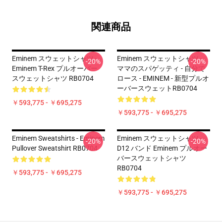
関連商品
Eminem スウェットシャツ -
Eminem スウェットシャツ -
-20%
-20%
Eminem T-Rex プルオーバー
ママのスパゲッティ - 自分で
スウェットシャツ RB0704
ロース - EMINEM - 新型プルオ
ーバースウェットRB0704
￥593,775 - ￥695,275
￥593,775 - ￥695,275
Eminem Sweatshirts - Eminem
Eminem スウェットシャツ -
-20%
-20%
Pullover Sweatshirt RB0704
D12 バンド Eminem プルオー
バースウェットシャツ
RB0704
￥593,775 - ￥695,275
￥593,775 - ￥695,275