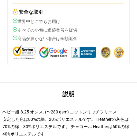
安全な取引
世界中どこでもお届け
すべての小包に追跡番号を提供
商品が届かない場合は全額返金
説明
ヘビー級 8.25 オンス. (〜280 gsm) コットンリッチフリース
安定した色は80%の綿、20%ポリエステルです。 Heatherの灰色は
70%の綿、30%ポリエステルです。 チャコール Heatherは60%の綿、
40%ポリエステルです