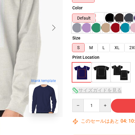
Color
Default
Size
S
M
L
XL
2X
Print Location
blank template
サイズガイドを見る
Quantity
このセールはあと
04
:
10