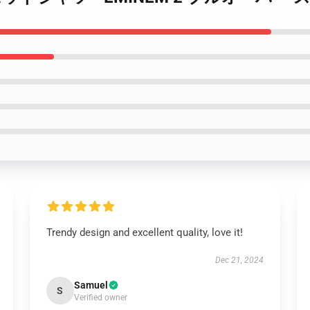
Trendy design and excellent quality, love it!
Dec 21, 2024
Samuel
S
Verified owner