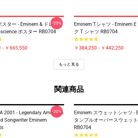
-20%
ポスター - Eminem & ドレー -
Eminem Tシャツ - Eminem
onscience ポスター RB0704
ク T シャツ RB0704
 - ￥665,550
￥384,250 - ￥442,250
もっと見る
関連商品
-20%
 2001 - Legendary American
Eminem スウェットシャツ - E
d Songwriter Eminem
タンプルオーバースウェット
ts
RB0704