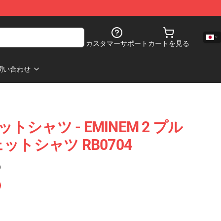
カスタマーサポート
カートを見る
問い合わせ
ットシャツ - EMINEM 2 プル
ットシャツ RB0704
)