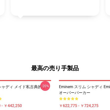
最高の売り手製品
-20%
m シャディ メイド私古典的なT
Eminem スリム シャディ Em
オーバーパーカー
 - ￥442,250
￥622,775 - ￥724,275