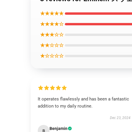
★★★★★
★★★★☆
★★★☆☆
★★☆☆☆
★☆☆☆☆
It operates flawlessly and has been a fantastic
addition to my daily routine.
Dec 23, 2024
Benjamin
B