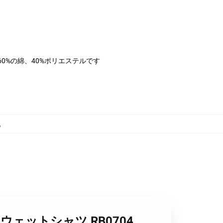
は60%の綿、40%ポリエステルです
,
ー スウェットシャツ RB0704