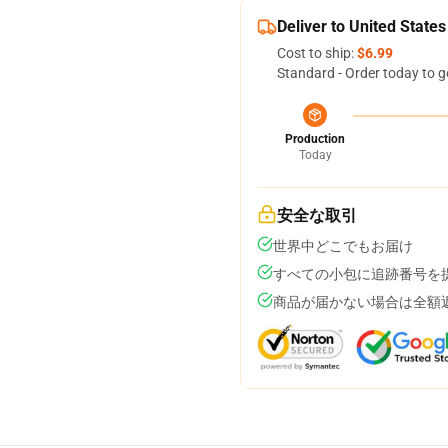
Deliver to United States
Cost to ship:
$6.99
Standard - Order today to g
Production
Today
安全な取引
世界中どこでもお届け
すべての小包に追跡番号を
商品が届かない場合は全額