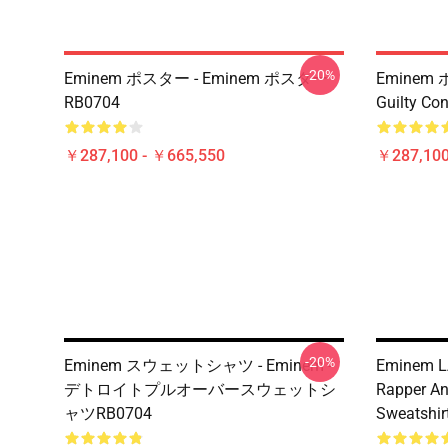
-20%
Eminem ポスター - Eminem ポスター
Eminem 
RB0704
Guilty C
￥287,100 - ￥665,550
￥287,100
-20%
Eminem スウェットシャツ - Eminem -
Eminem LA
デトロイトプルオーバースウェットシ
Rapper An
ャツRB0704
Sweatshir