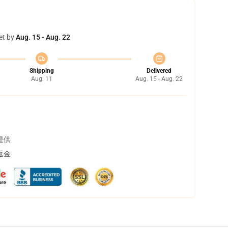
et by
Aug. 15 - Aug. 22
Shipping
Delivered
Aug. 11
Aug. 15 - Aug. 22
提供
返金