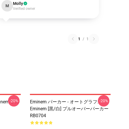
Molly
M
Verified owner
1
/
1
-20%
-20%
inem プル
Eminem パーカー - オートグラフ:
Eminem [黒/白] プルオーバーパーカー
RB0704