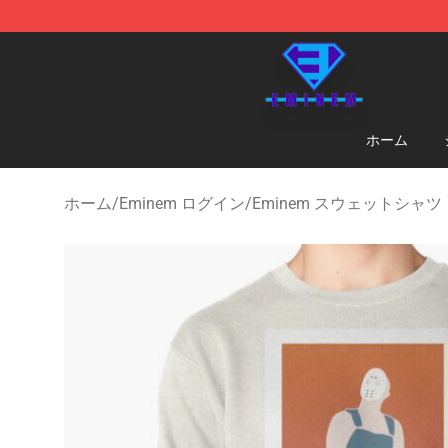
Eminem Store - Official Eminem Merchandise Shop
ホーム
ホーム
/
Eminem ログイン
/
Eminem スウェットシャツ