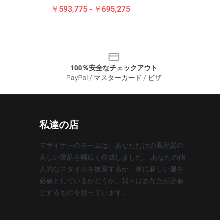
￥593,775 - ￥695,275
100％安全なチェックアウト
PayPal / マスターカード / ビザ
私達の店
デザイナーのチームは、あなただけの高品質の
美しい製品を幅広く作成しました。 あなたの個
人的なスタイルを披露するか、単に新しい服を
必要としているかどうか、我々はあなたが必要
とするものを持っています。