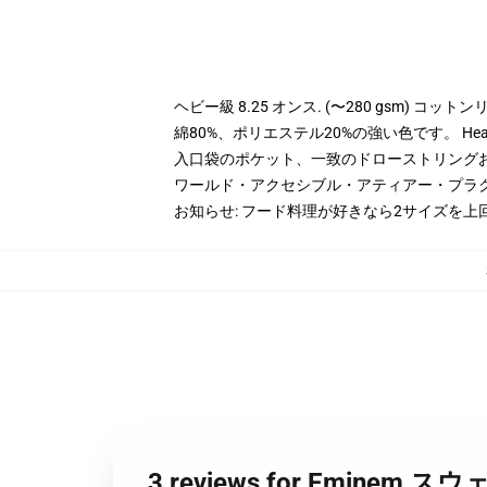
ヘビー級 8.25 オンス. (〜280 gsm) コッ
綿80%、ポリエステル20%の強い色です。 Hea
入口袋のポケット、一致のドローストリング
ワールド・アクセシブル・アティアー・プラ
お知らせ: フード料理が好きなら2サイズを上
3 reviews for Emine