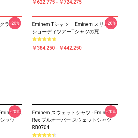
￥622,775 - ￥724,275
-20%
-20%
 E クラシッ
Eminem Tシャツ – Eminem スリムな
ショーディツアーTシャツの死
￥384,250 - ￥442,250
-20%
-20%
minem ス
Eminem スウェットシャツ - Eminem T-
シャツ
Rex プルオーバー スウェットシャツ
RB0704