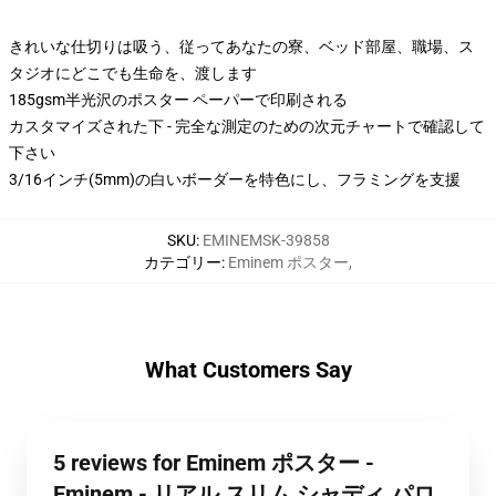
きれいな仕切りは吸う、従ってあなたの寮、ベッド部屋、職場、ス
タジオにどこでも生命を、渡します
185gsm半光沢のポスター ペーパーで印刷される
カスタマイズされた下 - 完全な測定のための次元チャートで確認して
下さい
3/16インチ(5mm)の白いボーダーを特色にし、フラミングを支援
SKU
:
EMINEMSK-39858
カテゴリー
:
Eminem ポスター
,
What Customers Say
5 reviews for Eminem ポスター -
Eminem - リアル スリム シャディ パロ