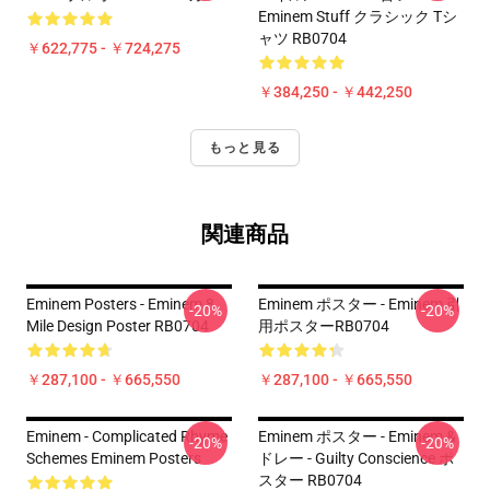
Eminem Stuff クラシック Tシ
ャツ RB0704
￥622,775 - ￥724,275
￥384,250 - ￥442,250
もっと見る
関連商品
Eminem Posters - Eminem 8
Eminem ポスター - Eminem 引
-20%
-20%
Mile Design Poster RB0704
用ポスターRB0704
￥287,100 - ￥665,550
￥287,100 - ￥665,550
Eminem - Complicated Rhyme
Eminem ポスター - Eminem &
-20%
-20%
Schemes Eminem Posters
ドレー - Guilty Conscience ポ
スター RB0704