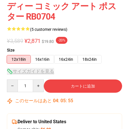
ディー コミック アート ポス
ター RB0704
(5 customer reviews)
¥3,589
¥2,871
-20%
$19.80
Size
12x18in
16x16in
16x24in
18x24in
サイズガイドを見る
Quantity
カートに追加
このセールはあと
04
:
05
:
54
Deliver to United States