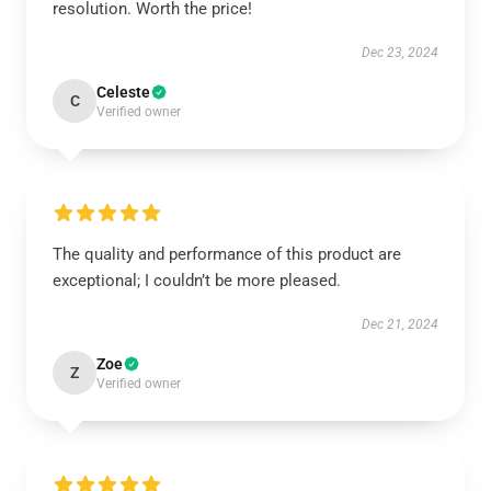
resolution. Worth the price!
Dec 23, 2024
Celeste
C
Verified owner
The quality and performance of this product are
exceptional; I couldn’t be more pleased.
Dec 21, 2024
Zoe
Z
Verified owner