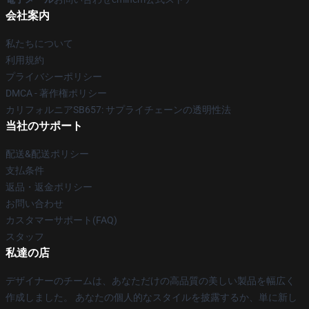
会社案内
私たちについて
利用規約
プライバシーポリシー
DMCA - 著作権ポリシー
カリフォルニアSB657: サプライチェーンの透明性法
当社のサポート
配送&配送ポリシー
支払条件
返品・返金ポリシー
お問い合わせ
カスタマーサポート(FAQ)
スタッフ
私達の店
デザイナーのチームは、あなただけの高品質の美しい製品を幅広く
作成しました。 あなたの個人的なスタイルを披露するか、単に新し