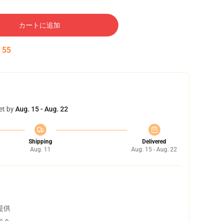
カートに追加
:
54
et by
Aug. 15 - Aug. 22
Shipping
Delivered
Aug. 11
Aug. 15 - Aug. 22
提供