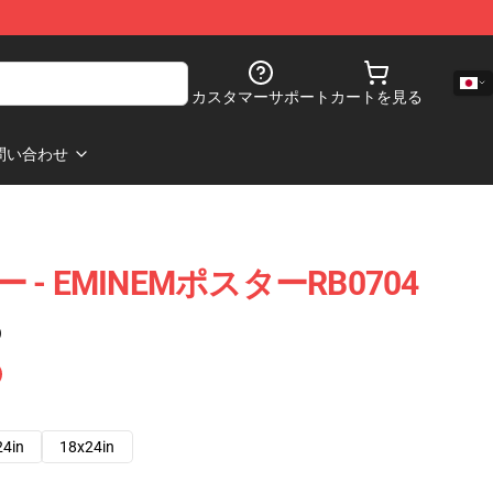
カスタマーサポート
カートを見る
問い合わせ
ー - EMINEMポスターRB0704
)
24in
18x24in