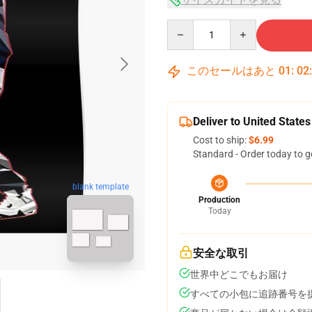
Quantity
このセールはあと
01
:
02
Deliver to United States
Cost to ship:
$6.99
Standard - Order today to g
blank template
Production
Today
安全な取引
世界中どこでもお届け
すべての小包に追跡番号を