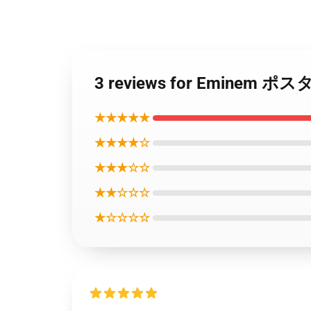
3 reviews for Eminem 
★★★★★
★★★★☆
★★★☆☆
★★☆☆☆
★☆☆☆☆