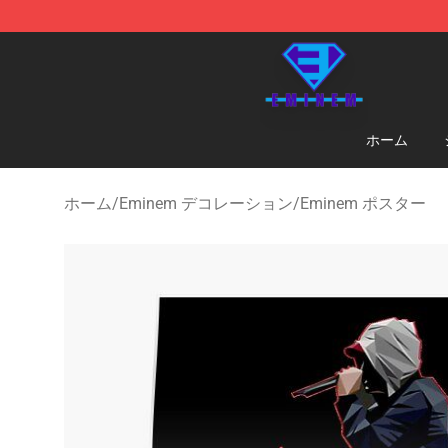
Eminem Store - Official Eminem Merchandise Shop
ホーム
ホーム
/
Eminem デコレーション
/
Eminem ポスター