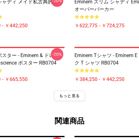
-20%
m シャディ メイド私古典的なT
Eminem スリム シャディ Em
オーバーパーカー
 - ￥442,250
￥622,775 - ￥724,275
-20%
ポスター - Eminem & ドレー -
Eminem Tシャツ - Eminem
onscience ポスター RB0704
ク T シャツ RB0704
 - ￥665,550
￥384,250 - ￥442,250
もっと見る
関連商品