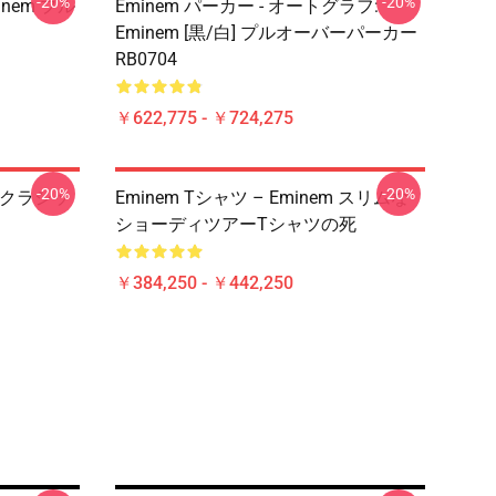
-20%
-20%
inem プル
Eminem パーカー - オートグラフ:
Eminem [黒/白] プルオーバーパーカー
RB0704
￥622,775 - ￥724,275
-20%
-20%
 E クラシッ
Eminem Tシャツ – Eminem スリムな
ショーディツアーTシャツの死
￥384,250 - ￥442,250