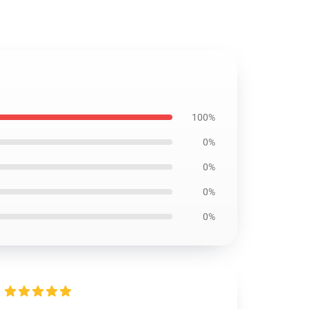
100%
0%
0%
0%
0%