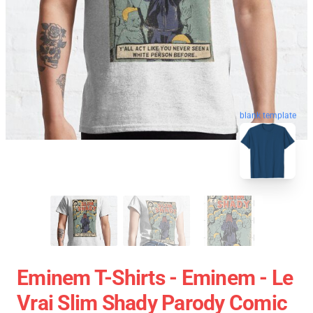
blank template
Eminem T-Shirts - Eminem - Le
Vrai Slim Shady Parody Comic