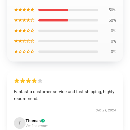
★★★★★
50%
★★★★☆
50%
★★★☆☆
0%
★★☆☆☆
0%
★☆☆☆☆
0%
Fantastic customer service and fast shipping, highly
recommend.
Dec 21, 2024
Thomas
T
Verified owner