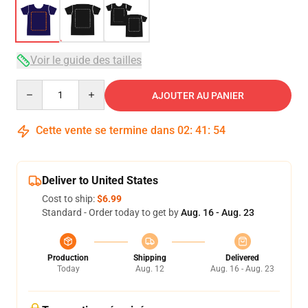
Voir le guide des tailles
Quantity
AJOUTER AU PANIER
Cette vente se termine dans
02
:
41
:
54
Deliver to United States
Cost to ship:
$6.99
Standard - Order today to get by
Aug. 16 - Aug. 23
Production
Shipping
Delivered
Today
Aug. 12
Aug. 16 - Aug. 23