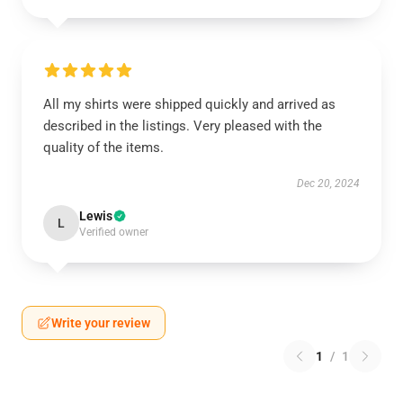
All my shirts were shipped quickly and arrived as
described in the listings. Very pleased with the
quality of the items.
Dec 20, 2024
Lewis
L
Verified owner
Write your review
1
/
1