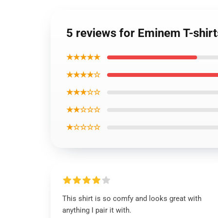
5 reviews for Eminem T-shir
★★★★★
★★★★☆
★★★☆☆
★★☆☆☆
★☆☆☆☆
This shirt is so comfy and looks great with
anything I pair it with.