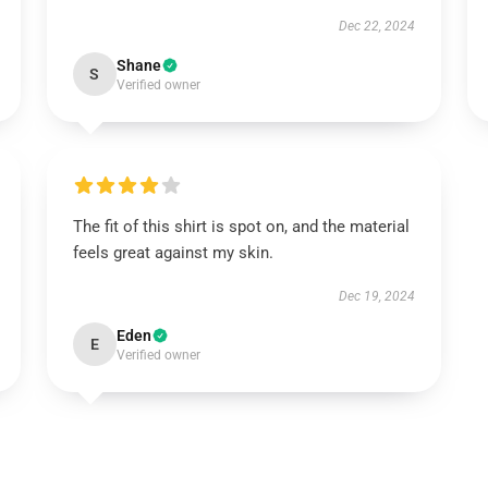
Dec 22, 2024
Shane
S
Verified owner
The fit of this shirt is spot on, and the material
feels great against my skin.
Dec 19, 2024
Eden
E
Verified owner