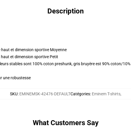
Description
 haut et dimension sportive Moyenne
haut et dimension sportive Petit
ouleurs stables sont 100% coton preshunk, gris bruyère est 90% coton/10%
ur une robustesse
SKU
:
EMINEMSK-42476-DEFAULT
Catégories
:
Eminem T-shirts
,
What Customers Say