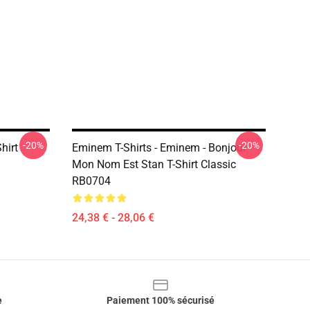
-20%
-20%
hirt
Eminem T-Shirts - Eminem - Bonjour
Mon Nom Est Stan T-Shirt Classic
RB0704
24,38 € - 28,06 €
e
Paiement 100% sécurisé