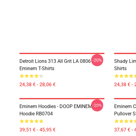
-20%
Detroit Lions 313 All Grit LA 0806
Shady Li
Eminem T-Shirts
Shirts
24,38 € - 28,06 €
24,38 € - 
-20%
Eminem Hoodies - DOOP EMINEM Pull
Eminem Ch
Hoodie RB0704
Pullover 
39,51 € - 45,95 €
37,67 € - 