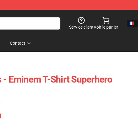
Service client
Voir le panier
Contact
 - Eminem T-Shirt Superhero
)