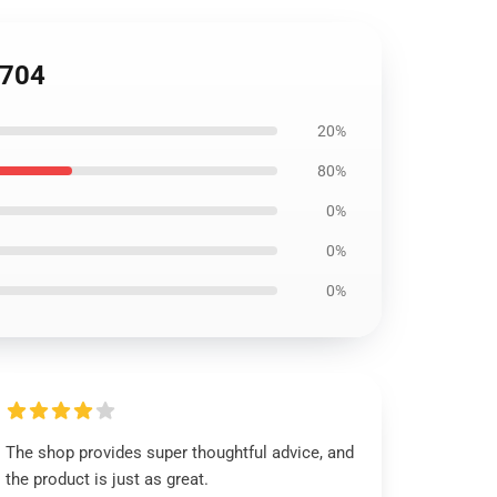
0704
20%
80%
0%
0%
0%
The shop provides super thoughtful advice, and
the product is just as great.