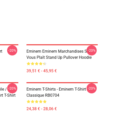
-20%
-20%
rt
Eminem Eminem Marchandises S'il
Vous Plaît Stand Up Pullover Hoodie
39,51 € - 45,95 €
-20%
-20%
le /
Eminem T-Shirts - Eminem T-Shirt
t T-Shirt
Classique RB0704
24,38 € - 28,06 €