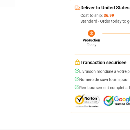
Deliver to United States
Cost to ship:
$6.99
Standard - Order today to g
Production
Today
Transaction sécurisée
Livraison mondiale à votre p
Numéro de suivi fourni pour t
Remboursement complet si le