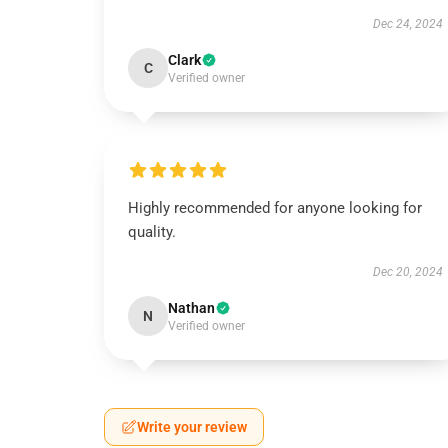
Dec 24, 2024
Clark
C
Verified owner
Highly recommended for anyone looking for
quality.
Dec 20, 2024
Nathan
N
Verified owner
Write your review