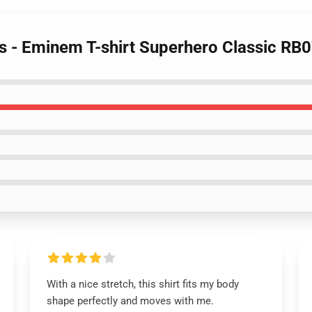
ts - Eminem T-shirt Superhero Classic RB
With a nice stretch, this shirt fits my body
shape perfectly and moves with me.