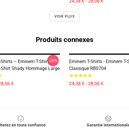
24,38 € - 28,06 €
VOIR PLUS
Produits connexes
-20%
Shirts – Eminem T-Shirt
Eminem T-Shirts - Eminem T-S
T-Shirt Shady Hommage Large
Classique RB0704
28,06 €
24,38 € - 28,06 €
hetez en toute confiance
Garantie international