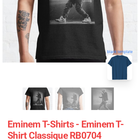
blank template
Eminem T-Shirts - Eminem T-
Shirt Classique RB0704