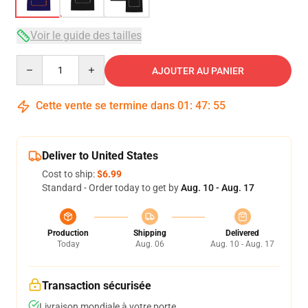
Voir le guide des tailles
Quantity
AJOUTER AU PANIER
Cette vente se termine dans
01
:
47
:
54
Deliver to United States
Cost to ship:
$6.99
Standard - Order today to get by
Aug. 10 - Aug. 17
Production
Shipping
Delivered
Today
Aug. 06
Aug. 10 - Aug. 17
Transaction sécurisée
Livraison mondiale à votre porte