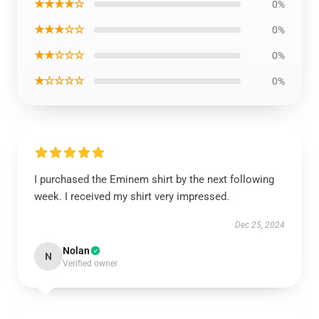
★★★★☆
0%
★★★☆☆
0%
★★☆☆☆
0%
★☆☆☆☆
0%
I purchased the Eminem shirt by the next following
week. I received my shirt very impressed.
Dec 25, 2024
Nolan
N
Verified owner