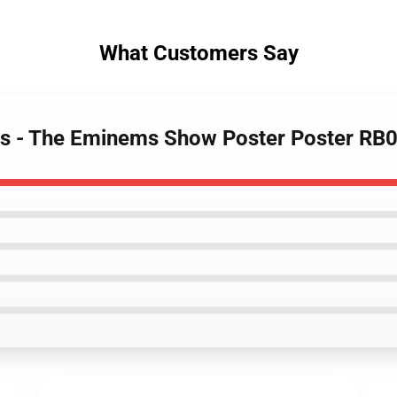
What Customers Say
rs - The Eminems Show Poster Poster RB