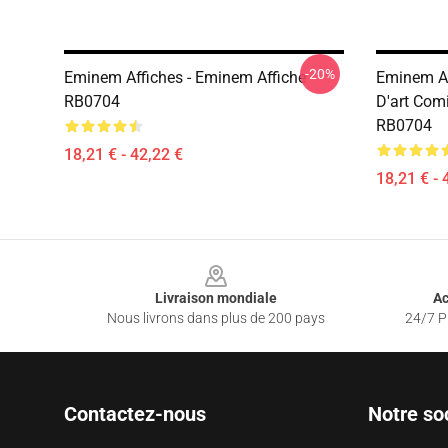
-20%
Eminem Affiches - Eminem Affiche
Eminem Af
RB0704
D'art Com
RB0704
18,21 € - 42,22 €
18,21 € - 
Footer
Livraison mondiale
Ac
Nous livrons dans plus de 200 pays
24/7 Pr
Contactez-nous
Notre so