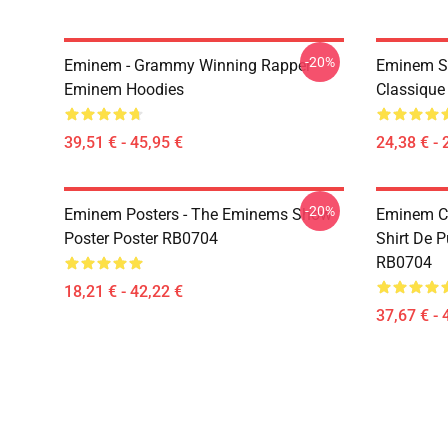
-20%
Eminem - Grammy Winning Rapper
Eminem Sh
Eminem Hoodies
Classique
39,51 € - 45,95 €
24,38 € - 
-20%
Eminem Posters - The Eminems Show
Eminem Ch
Poster Poster RB0704
Shirt De P
RB0704
18,21 € - 42,22 €
37,67 € - 