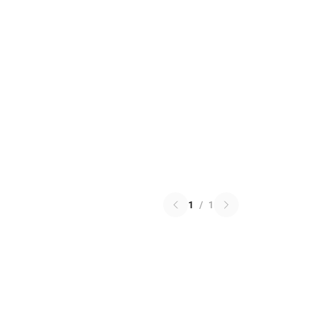
1
/
1