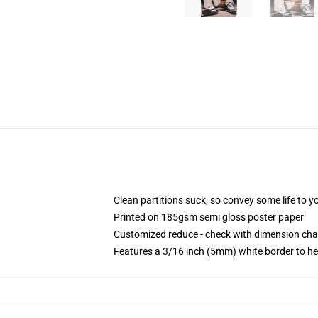
Clean partitions suck, so convey some life to 
Printed on 185gsm semi gloss poster paper
Customized reduce - check with dimension ch
Features a 3/16 inch (5mm) white border to he