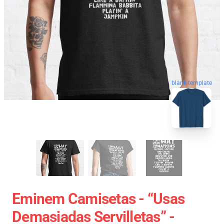
blank template
Eminem Camisetas - “Usas
Demasiadas Servilletas” -