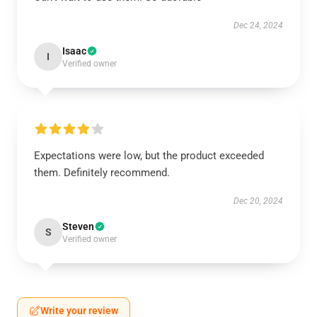
Dec 24, 2024
Isaac
I
Verified owner
Expectations were low, but the product exceeded
them. Definitely recommend.
Dec 20, 2024
Steven
S
Verified owner
Write your review