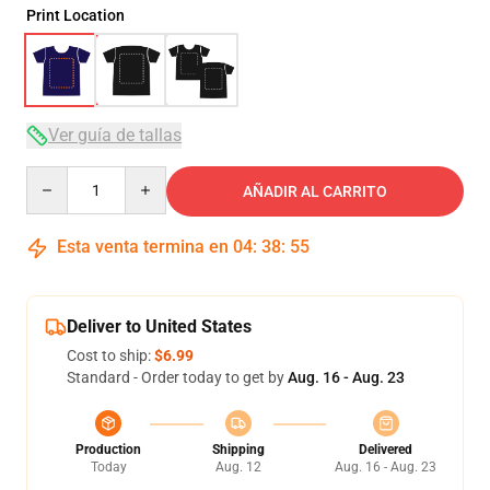
Print Location
Ver guía de tallas
Quantity
AÑADIR AL CARRITO
Esta venta termina en
04
:
38
:
54
Deliver to United States
Cost to ship:
$6.99
Standard - Order today to get by
Aug. 16 - Aug. 23
Production
Shipping
Delivered
Today
Aug. 12
Aug. 16 - Aug. 23