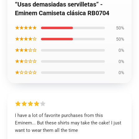
“Usas demasiadas servilletas” -
Eminem Camiseta clásica RB0704
★★★★★
50%
★★★★☆
50%
★★★☆☆
0%
★★☆☆☆
0%
★☆☆☆☆
0%
I have a lot of favorite purchases from this
Eminem... But these shirts may take the cake! I just
want to wear them all the time