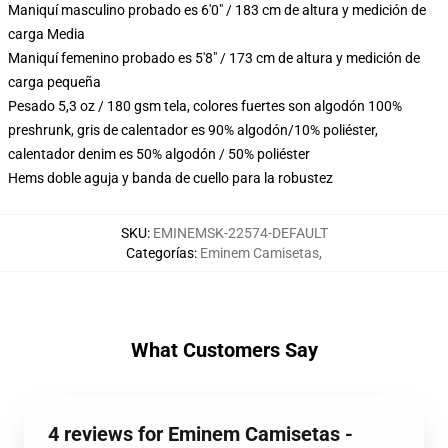
Maniquí masculino probado es 6'0" / 183 cm de altura y medición de
carga Media
Maniquí femenino probado es 5'8" / 173 cm de altura y medición de
carga pequeña
Pesado 5,3 oz / 180 gsm tela, colores fuertes son algodón 100%
preshrunk, gris de calentador es 90% algodón/10% poliéster,
calentador denim es 50% algodón / 50% poliéster
Hems doble aguja y banda de cuello para la robustez
SKU
:
EMINEMSK-22574-DEFAULT
Categorías
:
Eminem Camisetas
,
What Customers Say
4 reviews for Eminem Camisetas -