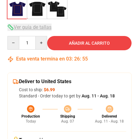
Ver guía de tallas
Quantity
AÑADIR AL CARRITO
Esta venta termina en
03
:
26
:
54
Deliver to United States
Cost to ship:
$6.99
Standard - Order today to get by
Aug. 11 - Aug. 18
Production
Shipping
Delivered
Today
Aug. 07
Aug. 11 - Aug. 18