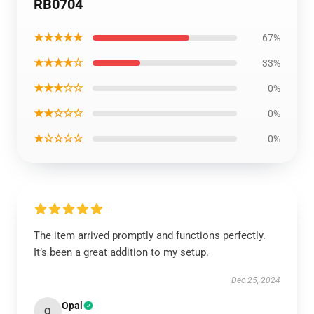
RB0704
★★★★★
67%
★★★★☆
33%
★★★☆☆
0%
★★☆☆☆
0%
★☆☆☆☆
0%
The item arrived promptly and functions perfectly.
It’s been a great addition to my setup.
Dec 25, 2024
Opal
O