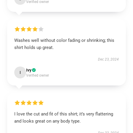
Verified owner
Washes well without color fading or shrinking; this
shirt holds up great.
Dec 23, 2024
Ivy
I
Verified owner
I love the cut and fit of this shirt; it’s very flattering
and looks great on any body type.