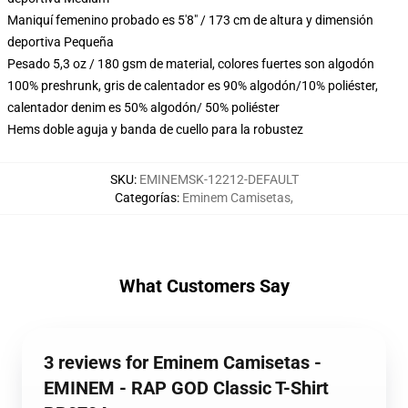
Maniquí femenino probado es 5'8" / 173 cm de altura y dimensión
deportiva Pequeña
Pesado 5,3 oz / 180 gsm de material, colores fuertes son algodón
100% preshrunk, gris de calentador es 90% algodón/10% poliéster,
calentador denim es 50% algodón/ 50% poliéster
Hems doble aguja y banda de cuello para la robustez
SKU
:
EMINEMSK-12212-DEFAULT
Categorías
:
Eminem Camisetas
,
What Customers Say
3 reviews for Eminem Camisetas -
EMINEM - RAP GOD Classic T-Shirt