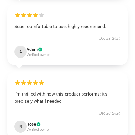
Super comfortable to use, highly recommend.
Dec 23, 2024
Adam
A
Verified owner
I’m thrilled with how this product performs; it’s
precisely what I needed.
Dec 20, 2024
Rose
R
Verified owner