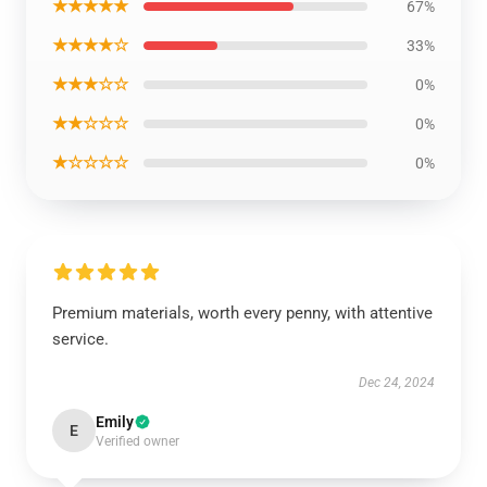
★★★★★
67%
★★★★☆
33%
★★★☆☆
0%
★★☆☆☆
0%
★☆☆☆☆
0%
Premium materials, worth every penny, with attentive
service.
Dec 24, 2024
Emily
E
Verified owner