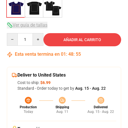
Ver guía de tallas
Quantity
AÑADIR AL CARRITO
Esta venta termina en
01
:
48
:
54
Deliver to United States
Cost to ship:
$6.99
Standard - Order today to get by
Aug. 15 - Aug. 22
Production
Shipping
Delivered
Today
Aug. 11
Aug. 15 - Aug. 22