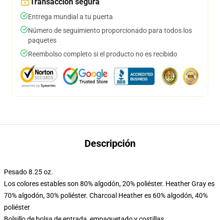
Transacción segura
Entrega mundial a tu puerta
Número de seguimiento proporcionado para todos los
paquetes
Reembolso completo si el producto no es recibido
Descripción
Pesado 8.25 oz.
Los colores estables son 80% algodón, 20% poliéster. Heather Gray es
70% algodón, 30% poliéster. Charcoal Heather es 60% algodón, 40%
poliéster
Bolsillo de bolsa de entrada, empaquetado y costillas