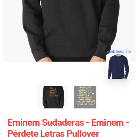
blank template
Eminem Sudaderas - Eminem -
Pérdete Letras Pullover