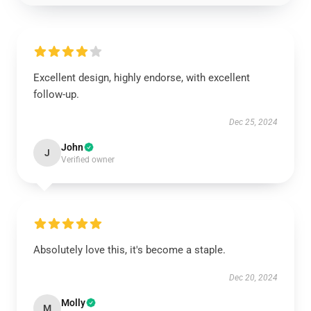
Excellent design, highly endorse, with excellent
follow-up.
Dec 25, 2024
John
J
Verified owner
Absolutely love this, it's become a staple.
Dec 20, 2024
Molly
M