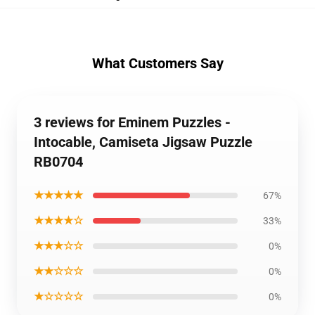
What Customers Say
3 reviews for Eminem Puzzles -
Intocable, Camiseta Jigsaw Puzzle
RB0704
★★★★★
67%
★★★★☆
33%
★★★☆☆
0%
★★☆☆☆
0%
★☆☆☆☆
0%