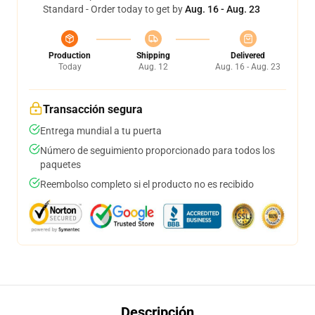
Standard - Order today to get by
Aug. 16 - Aug. 23
Production
Shipping
Delivered
Today
Aug. 12
Aug. 16 - Aug. 23
Transacción segura
Entrega mundial a tu puerta
Número de seguimiento proporcionado para todos los
paquetes
Reembolso completo si el producto no es recibido
Descripción