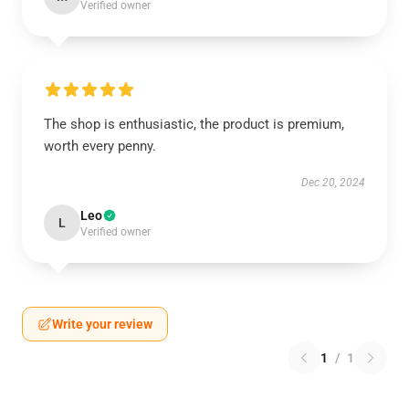
Verified owner
The shop is enthusiastic, the product is premium,
worth every penny.
Dec 20, 2024
Leo
L
Verified owner
Write your review
1
/
1