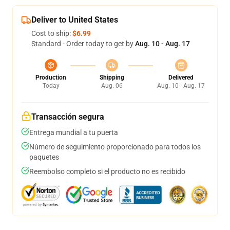
Deliver to United States
Cost to ship:
$6.99
Standard - Order today to get by
Aug. 10 - Aug. 17
Production
Shipping
Delivered
Today
Aug. 06
Aug. 10 - Aug. 17
Transacción segura
Entrega mundial a tu puerta
Número de seguimiento proporcionado para todos los
paquetes
Reembolso completo si el producto no es recibido