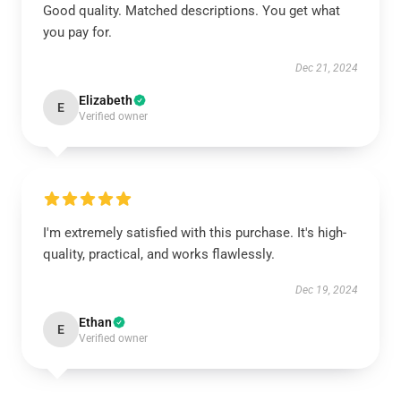
Good quality. Matched descriptions. You get what
you pay for.
Dec 21, 2024
Elizabeth
E
Verified owner
I'm extremely satisfied with this purchase. It's high-
quality, practical, and works flawlessly.
Dec 19, 2024
Ethan
E
Verified owner