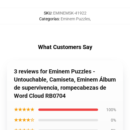
SKU
:
EMINEMSK-41922
Categorías
:
Eminem Puzzles
,
What Customers Say
3 reviews for Eminem Puzzles -
Untouchable, Camiseta, Eminem Álbum
de supervivencia, rompecabezas de
Word Cloud RB0704
★★★★★
100%
★★★★☆
0%