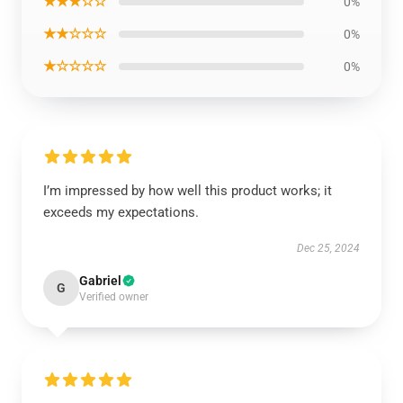
★★★☆☆
0%
★★☆☆☆
0%
★☆☆☆☆
0%
I’m impressed by how well this product works; it
exceeds my expectations.
Dec 25, 2024
Gabriel
G
Verified owner