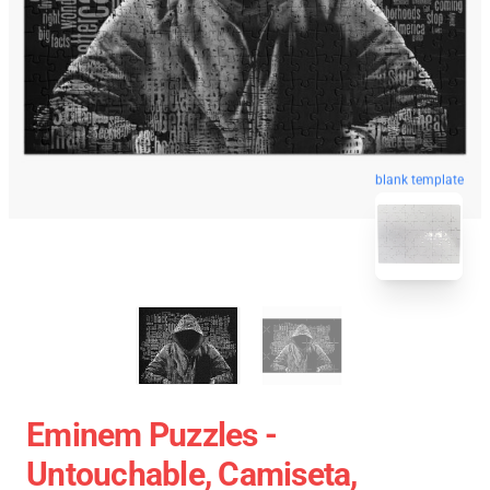
blank template
Eminem Puzzles -
Untouchable, Camiseta,