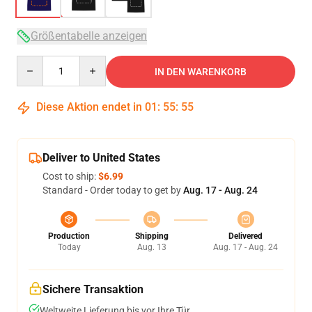
Größentabelle anzeigen
Quantity
IN DEN WARENKORB
Diese Aktion endet in
01
:
55
:
54
Deliver to United States
Cost to ship:
$6.99
Standard - Order today to get by
Aug. 17 - Aug. 24
Production
Shipping
Delivered
Today
Aug. 13
Aug. 17 - Aug. 24
Sichere Transaktion
Weltweite Lieferung bis vor Ihre Tür