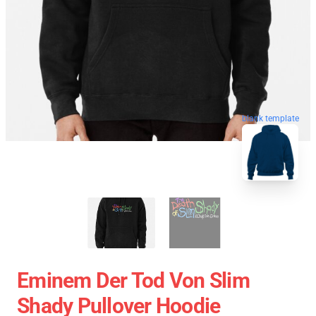
blank template
Eminem Der Tod Von Slim
Shady Pullover Hoodie