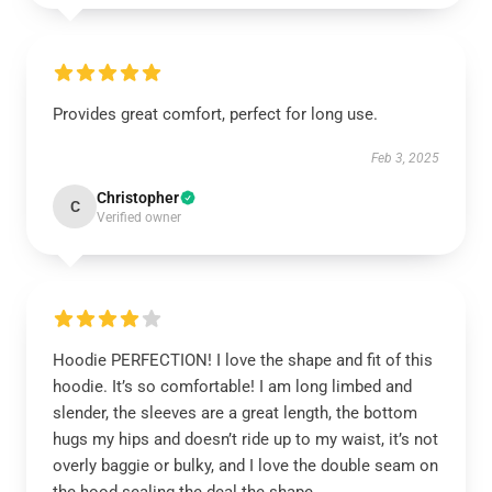
Provides great comfort, perfect for long use.
Feb 3, 2025
Christopher
C
Verified owner
Hoodie PERFECTION! I love the shape and fit of this
hoodie. It’s so comfortable! I am long limbed and
slender, the sleeves are a great length, the bottom
hugs my hips and doesn’t ride up to my waist, it’s not
overly baggie or bulky, and I love the double seam on