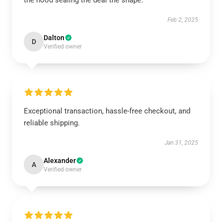
the hood sealing the deal the shape.
Feb 2, 2025
Dalton
D
Verified owner
Exceptional transaction, hassle-free checkout, and
reliable shipping.
Jan 31, 2025
Alexander
A
Verified owner