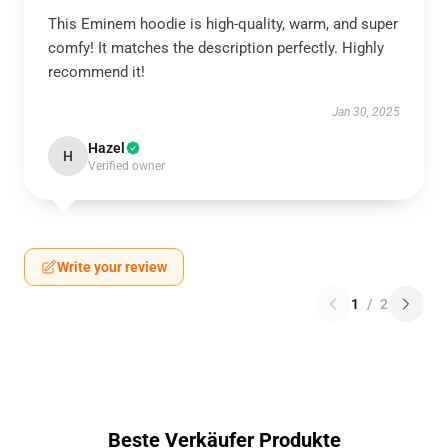
This Eminem hoodie is high-quality, warm, and super
comfy! It matches the description perfectly. Highly
recommend it!
Jan 30, 2025
Hazel
H
Verified owner
Write your review
1
/
2
Beste Verkäufer Produkte