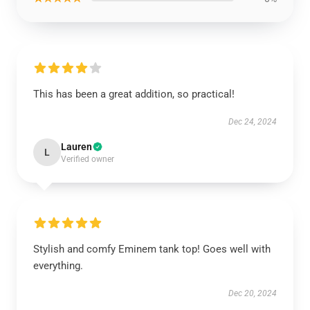
This has been a great addition, so practical!
Dec 24, 2024
Lauren
L
Verified owner
Stylish and comfy Eminem tank top! Goes well with
everything.
Dec 20, 2024