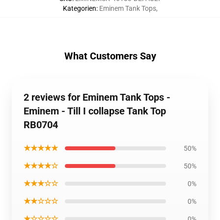
Kategorien
:
Eminem Tank Tops
,
What Customers Say
2 reviews for Eminem Tank Tops -
Eminem - Till I collapse Tank Top
RB0704
★★★★★
50%
★★★★☆
50%
★★★☆☆
0%
★★☆☆☆
0%
★☆☆☆☆
0%