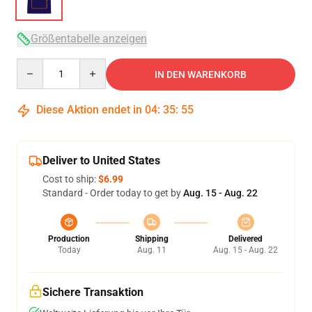
Größentabelle anzeigen
Quantity
IN DEN WARENKORB
Diese Aktion endet in
04
:
35
:
54
Deliver to United States
Cost to ship:
$6.99
Standard - Order today to get by
Aug. 15 - Aug. 22
Production
Shipping
Delivered
Today
Aug. 11
Aug. 15 - Aug. 22
Sichere Transaktion