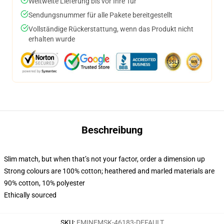
Weltweite Lieferung bis vor Ihre Tür
Sendungsnummer für alle Pakete bereitgestellt
Vollständige Rückerstattung, wenn das Produkt nicht
erhalten wurde
Beschreibung
Slim match, but when that’s not your factor, order a dimension up
Strong colours are 100% cotton; heathered and marled materials are
90% cotton, 10% polyester
Ethically sourced
SKU
:
EMINEMSK-46183-DEFAULT