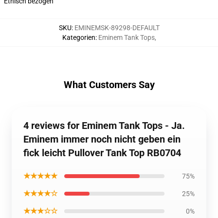
Ethisch bezogen
SKU
:
EMINEMSK-89298-DEFAULT
Kategorien
:
Eminem Tank Tops
,
What Customers Say
4 reviews for Eminem Tank Tops - Ja.
Eminem immer noch nicht geben ein
fick leicht Pullover Tank Top RB0704
★★★★★
75%
★★★★☆
25%
★★★☆☆
0%