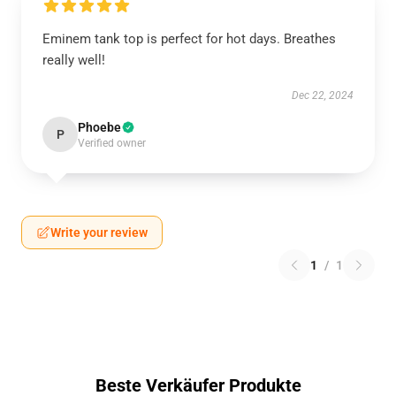
Eminem tank top is perfect for hot days. Breathes
really well!
Dec 22, 2024
Phoebe
P
Verified owner
Write your review
1
/
1
Beste Verkäufer Produkte