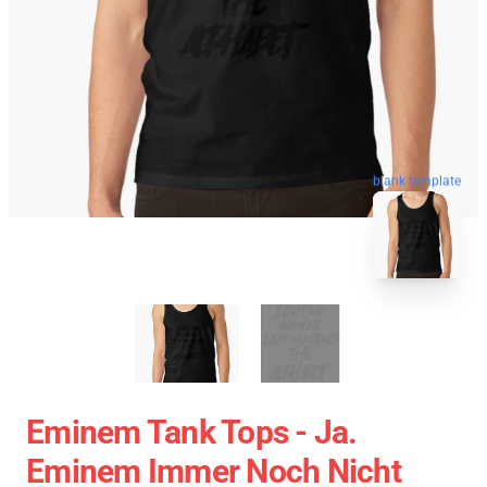
blank template
Eminem Tank Tops - Ja.
Eminem Immer Noch Nicht