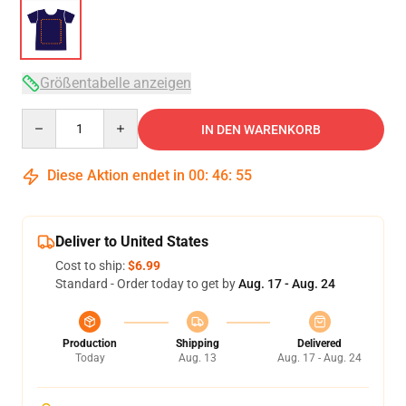
Größentabelle anzeigen
Quantity
IN DEN WARENKORB
Diese Aktion endet in
00
:
46
:
54
Deliver to United States
Cost to ship:
$6.99
Standard - Order today to get by
Aug. 17 - Aug. 24
Production
Shipping
Delivered
Today
Aug. 13
Aug. 17 - Aug. 24