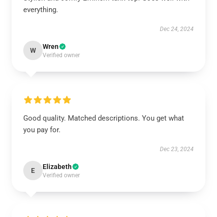
everything.
Dec 24, 2024
Wren
W
Verified owner
Good quality. Matched descriptions. You get what
you pay for.
Dec 23, 2024
Elizabeth
E
Verified owner