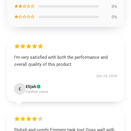
★★☆☆☆
0%
★☆☆☆☆
0%
I’m very satisfied with both the performance and
overall quality of this product.
Dec 24, 2024
Elijah
E
Verified owner
Stylish and comfy Eminem tank top! Goes well with