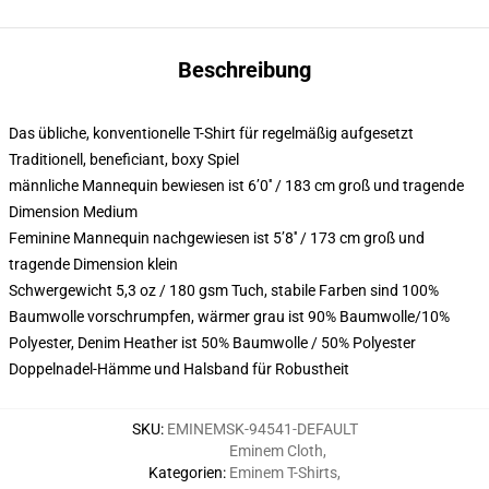
Beschreibung
Das übliche, konventionelle T-Shirt für regelmäßig aufgesetzt
Traditionell, beneficiant, boxy Spiel
männliche Mannequin bewiesen ist 6’0′′ / 183 cm groß und tragende
Dimension Medium
Feminine Mannequin nachgewiesen ist 5’8′′ / 173 cm groß und
tragende Dimension klein
Schwergewicht 5,3 oz / 180 gsm Tuch, stabile Farben sind 100%
Baumwolle vorschrumpfen, wärmer grau ist 90% Baumwolle/10%
Polyester, Denim Heather ist 50% Baumwolle / 50% Polyester
Doppelnadel-Hämme und Halsband für Robustheit
SKU
:
EMINEMSK-94541-DEFAULT
Eminem Cloth
,
Kategorien
:
Eminem T-Shirts
,