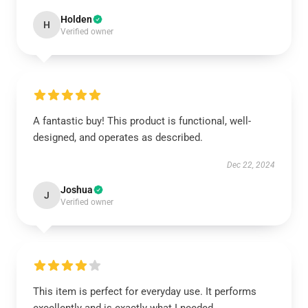
Holden
H
Verified owner
A fantastic buy! This product is functional, well-
designed, and operates as described.
Dec 22, 2024
Joshua
J
Verified owner
This item is perfect for everyday use. It performs