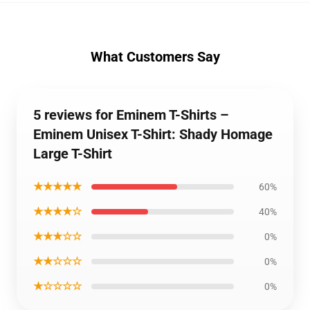
What Customers Say
5 reviews for Eminem T-Shirts –
Eminem Unisex T-Shirt: Shady Homage
Large T-Shirt
★★★★★
60%
★★★★☆
40%
★★★☆☆
0%
★★☆☆☆
0%
★☆☆☆☆
0%