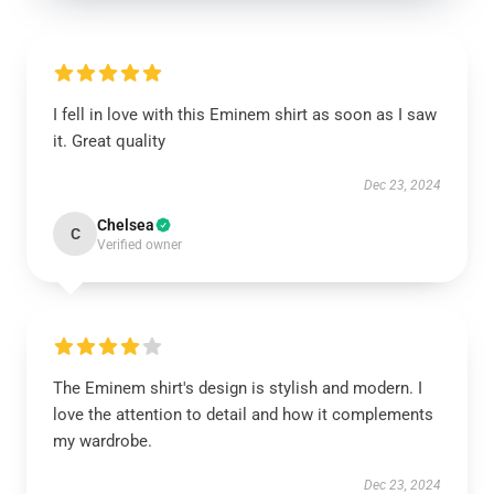
I fell in love with this Eminem shirt as soon as I saw
it. Great quality
Dec 23, 2024
Chelsea
C
Verified owner
The Eminem shirt's design is stylish and modern. I
love the attention to detail and how it complements
my wardrobe.
Dec 23, 2024