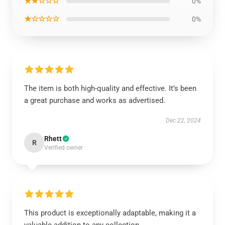
★★☆☆☆
0%
★☆☆☆☆
0%
The item is both high-quality and effective. It’s been
a great purchase and works as advertised.
Dec 22, 2024
Rhett
R
Verified owner
This product is exceptionally adaptable, making it a