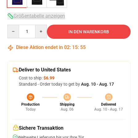
Größentabelle anzeigen
Quantity
IN DEN WARENKORB
Diese Aktion endet in
02
:
15
:
54
Deliver to United States
Cost to ship:
$6.99
Standard - Order today to get by
Aug. 10 - Aug. 17
Production
Shipping
Delivered
Today
Aug. 06
Aug. 10 - Aug. 17
Sichere Transaktion
Weltweite Lieferung bis vor Ihre Tür