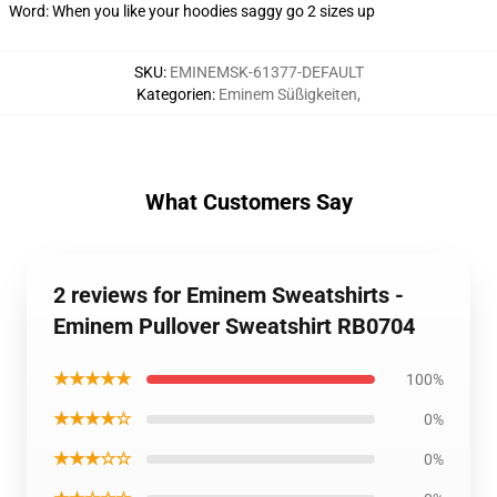
Word: When you like your hoodies saggy go 2 sizes up
SKU
:
EMINEMSK-61377-DEFAULT
Kategorien
:
Eminem Süßigkeiten
,
What Customers Say
2 reviews for Eminem Sweatshirts -
Eminem Pullover Sweatshirt RB0704
★★★★★
100%
★★★★☆
0%
★★★☆☆
0%