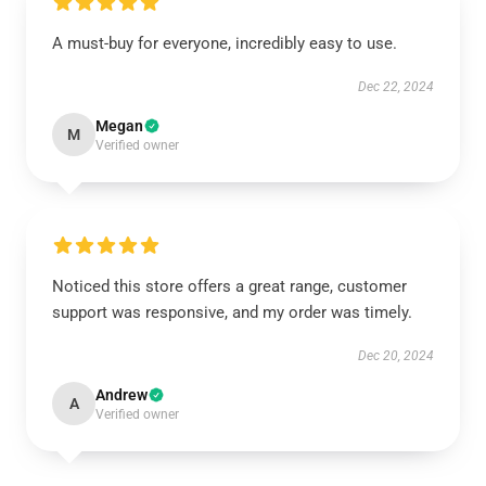
A must-buy for everyone, incredibly easy to use.
Dec 22, 2024
Megan
M
Verified owner
Noticed this store offers a great range, customer
support was responsive, and my order was timely.
Dec 20, 2024
Andrew
A
Verified owner