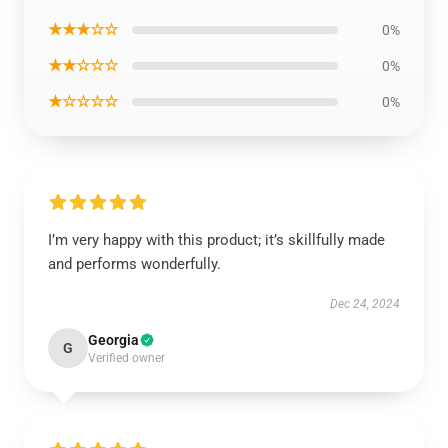
★★★☆☆
0%
★★☆☆☆
0%
★☆☆☆☆
0%
I’m very happy with this product; it’s skillfully made
and performs wonderfully.
Dec 24, 2024
Georgia
G
Verified owner