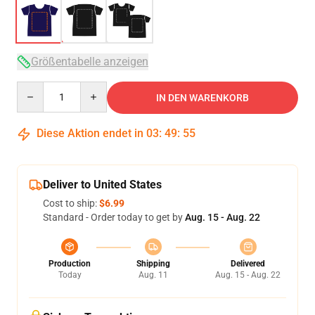
Größentabelle anzeigen
Quantity
IN DEN WARENKORB
Diese Aktion endet in
03
:
49
:
54
Deliver to United States
Cost to ship:
$6.99
Standard - Order today to get by
Aug. 15 - Aug. 22
Production
Shipping
Delivered
Today
Aug. 11
Aug. 15 - Aug. 22